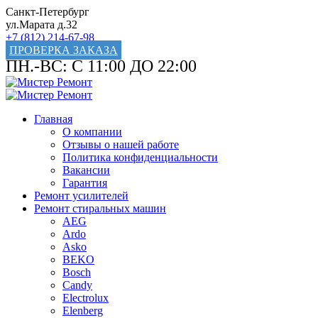
Санкт-Петербург
ул.Марата д.32
+7 (812) 214-67-98
ПРОВЕРКА ЗАКАЗА
ПН.-ВС: С 11:00 ДО 22:00
Главная
О компании
Отзывы о нашей работе
Политика конфиденциальности
Вакансии
Гарантия
Ремонт усилителей
Ремонт стиральных машин
AEG
Ardo
Asko
BEKO
Bosch
Candy
Electrolux
Elenberg