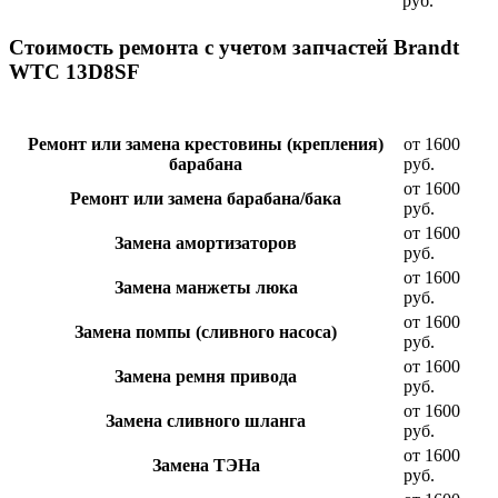
руб.
Стоимость ремонта с учетом запчастей Brandt
WTC 13D8SF
Ремонт или замена крестовины (крепления)
от 1600
барабана
руб.
от 1600
Ремонт или замена барабана/бака
руб.
от 1600
Замена амортизаторов
руб.
от 1600
Замена манжеты люка
руб.
от 1600
Замена помпы (сливного насоса)
руб.
от 1600
Замена ремня привода
руб.
от 1600
Замена сливного шланга
руб.
от 1600
Замена ТЭНа
руб.