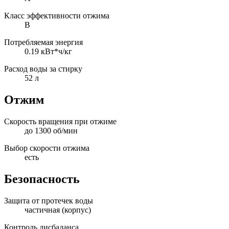
Класс эффективности отжима
B
Потребляемая энергия
0.19 кВт*ч/кг
Расход воды за стирку
52 л
Отжим
Скорость вращения при отжиме
до 1300 об/мин
Выбор скорости отжима
есть
Безопасность
Защита от протечек воды
частичная (корпус)
Контроль дисбаланса