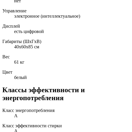
нет
Управление
электронное (интеллектуальное)
Дисплей
есть цифровой
Габариты (ШxГxВ)
40x60x85 см
Вес
61 кг
Цвет
белый
Классы эффективности и
энергопотребления
Класс энергопотребления
A
Класс эффективности стирки
A