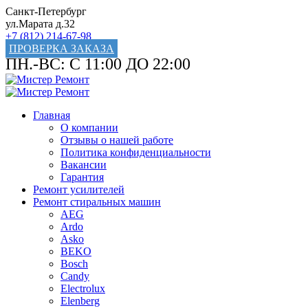
Санкт-Петербург
ул.Марата д.32
+7 (812) 214-67-98
ПРОВЕРКА ЗАКАЗА
ПН.-ВС: С 11:00 ДО 22:00
Главная
О компании
Отзывы о нашей работе
Политика конфиденциальности
Вакансии
Гарантия
Ремонт усилителей
Ремонт стиральных машин
AEG
Ardo
Asko
BEKO
Bosch
Candy
Electrolux
Elenberg