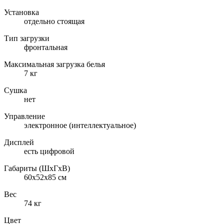
Установка
отдельно стоящая
Тип загрузки
фронтальная
Максимальная загрузка белья
7 кг
Сушка
нет
Управление
электронное (интеллектуальное)
Дисплей
есть цифровой
Габариты (ШxГxВ)
60x52x85 см
Вес
74 кг
Цвет