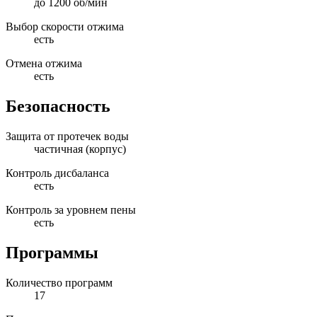
до 1200 об/мин
Выбор скорости отжима
есть
Отмена отжима
есть
Безопасность
Защита от протечек воды
частичная (корпус)
Контроль дисбаланса
есть
Контроль за уровнем пены
есть
Программы
Количество программ
17