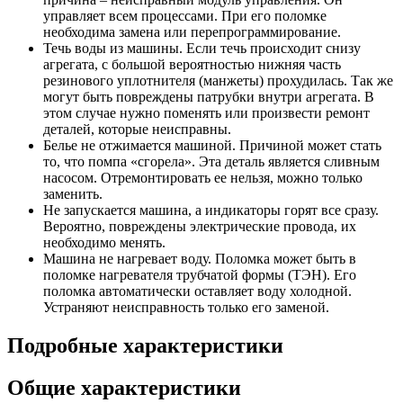
управляет всем процессами. При его поломке
необходима замена или перепрограммирование.
Течь воды из машины. Если течь происходит снизу
агрегата, с большой вероятностью нижняя часть
резинового уплотнителя (манжеты) прохудилась. Так же
могут быть повреждены патрубки внутри агрегата. В
этом случае нужно поменять или произвести ремонт
деталей, которые неисправны.
Белье не отжимается машиной. Причиной может стать
то, что помпа «сгорела». Эта деталь является сливным
насосом. Отремонтировать ее нельзя, можно только
заменить.
Не запускается машина, а индикаторы горят все сразу.
Вероятно, повреждены электрические провода, их
необходимо менять.
Машина не нагревает воду. Поломка может быть в
поломке нагревателя трубчатой формы (ТЭН). Его
поломка автоматически оставляет воду холодной.
Устраняют неисправность только его заменой.
Подробные характеристики
Общие характеристики