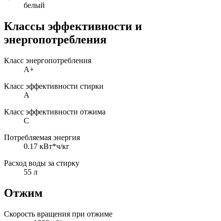
белый
Классы эффективности и
энергопотребления
Класс энергопотребления
A+
Класс эффективности стирки
A
Класс эффективности отжима
C
Потребляемая энергия
0.17 кВт*ч/кг
Расход воды за стирку
55 л
Отжим
Скорость вращения при отжиме