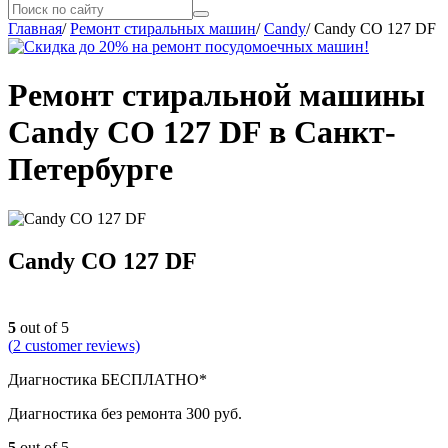
Главная
/
Ремонт стиральных машин
/
Candy
/
Candy CO 127 DF
Ремонт стиральной машины
Candy CO 127 DF в Санкт-
Петербурге
Candy CO 127 DF
5
out of 5
(
2
customer reviews)
Диагностика БЕСПЛАТНО*
Диагностика без ремонта 300 руб.
5
out of 5