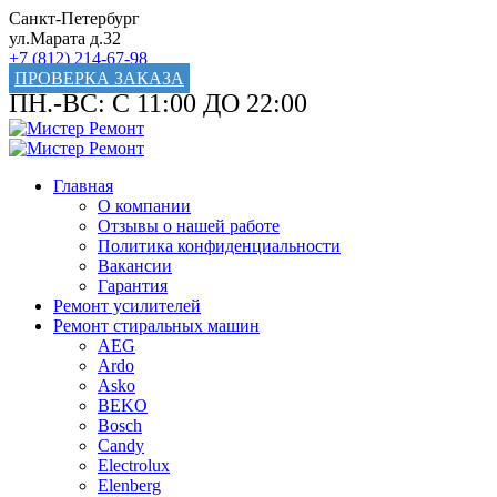
Санкт-Петербург
ул.Марата д.32
+7 (812) 214-67-98
ПРОВЕРКА ЗАКАЗА
ПН.-ВС: С 11:00 ДО 22:00
Главная
О компании
Отзывы о нашей работе
Политика конфиденциальности
Вакансии
Гарантия
Ремонт усилителей
Ремонт стиральных машин
AEG
Ardo
Asko
BEKO
Bosch
Candy
Electrolux
Elenberg