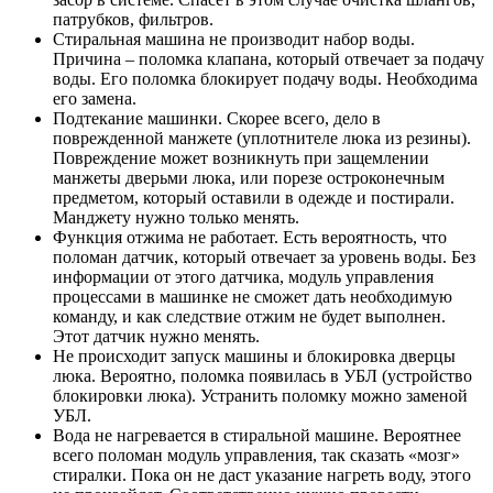
патрубков, фильтров.
Стиральная машина не производит набор воды.
Причина – поломка клапана, который отвечает за подачу
воды. Его поломка блокирует подачу воды. Необходима
его замена.
Подтекание машинки. Скорее всего, дело в
поврежденной манжете (уплотнителе люка из резины).
Повреждение может возникнуть при защемлении
манжеты дверьми люка, или порезе остроконечным
предметом, который оставили в одежде и постирали.
Манджету нужно только менять.
Функция отжима не работает. Есть вероятность, что
поломан датчик, который отвечает за уровень воды. Без
информации от этого датчика, модуль управления
процессами в машинке не сможет дать необходимую
команду, и как следствие отжим не будет выполнен.
Этот датчик нужно менять.
Не происходит запуск машины и блокировка дверцы
люка. Вероятно, поломка появилась в УБЛ (устройство
блокировки люка). Устранить поломку можно заменой
УБЛ.
Вода не нагревается в стиральной машине. Вероятнее
всего поломан модуль управления, так сказать «мозг»
стиралки. Пока он не даст указание нагреть воду, этого