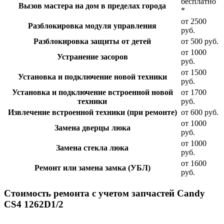
бесплатно
Вызов мастера на дом в пределах города
*
от 2500
Разблокировка модуля управления
руб.
Разблокировка защиты от детей
от 500 руб.
от 1000
Устранение засоров
руб.
от 1500
Установка и подключение новой техники
руб.
Установка и подключение встроенной новой
от 1700
техники
руб.
Извлечение встроенной техники (при ремонте)
от 600 руб.
от 1000
Замена дверцы люка
руб.
от 1000
Замена стекла люка
руб.
от 1600
Ремонт или замена замка (УБЛ)
руб.
Стоимость ремонта с учетом запчастей Candy
CS4 1262D1/2