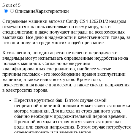
5
out of 5
Описание
Характеристики
Стиральные машинки автомат Candy CS4 1262D1/2 недаром
отмечаются как пользователями по всему миру, так и
специалистами и даже получают награды на всевозможных
выставках. Всё дело в надёжности и качественности товара, за
что он и получил среди многих людей признание.
К сожалению, ни один агрегат не вечен и периодически
владельцы могут испытывать определённые неудобства из-за
поломок машинки. Согласно наблюдениям
квалифицированных специалистов, наиболее частые
причины поломок - это несоблюдение правил эксплуатации
машинки, а также износ всех узлов. Кроме того,
некачественная вода с примесями, а также скачки напряжения
в электросетях города.
Перестал крутиться бак. В этом случае самой
неприятной причиной поломки может являться поломка
мотора машинки. Для выхода из строя данного узла,
обычно необходим продолжительный период времени.
Причиной выхода из строя могут являться протечки
воды или скачки напряжения. В этом случае потребуется
отремонтировать или заменить мотор.