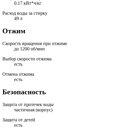
0.17 кВт*ч/кг
Расход воды за стирку
49 л
Отжим
Скорость вращения при отжиме
до 1200 об/мин
Выбор скорости отжима
есть
Отмена отжима
есть
Безопасность
Защита от протечек воды
частичная (корпус)
Защита от детей
есть