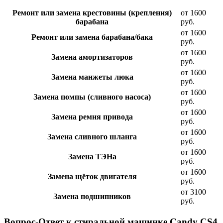
Ремонт или замена крестовины (крепления)
от 1600
барабана
руб.
от 1600
Ремонт или замена барабана/бака
руб.
от 1600
Замена амортизаторов
руб.
от 1600
Замена манжеты люка
руб.
от 1600
Замена помпы (сливного насоса)
руб.
от 1600
Замена ремня привода
руб.
от 1600
Замена сливного шланга
руб.
от 1600
Замена ТЭНа
руб.
от 1600
Замена щёток двигателя
руб.
от 3100
Замена подшипников
руб.
Вопрос-Ответ к стиральной машинке Candy CS4