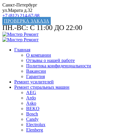
Санкт-Петербург
ул.Марата д.32
+7 (812) 214-67-98
ПРОВЕРКА ЗАКАЗА
ПН.-ВС: С 11:00 ДО 22:00
Главная
О компании
Отзывы о нашей работе
Политика конфиденциальности
Вакансии
Гарантия
Ремонт усилителей
Ремонт стиральных машин
AEG
Ardo
Asko
BEKO
Bosch
Candy
Electrolux
Elenberg