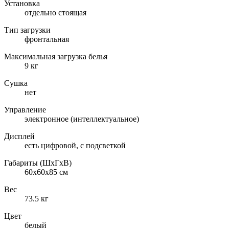
Установка
отдельно стоящая
Тип загрузки
фронтальная
Максимальная загрузка белья
9 кг
Сушка
нет
Управление
электронное (интеллектуальное)
Дисплей
есть цифровой, с подсветкой
Габариты (ШxГxВ)
60x60x85 см
Вес
73.5 кг
Цвет
белый