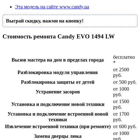
Эта модель на сайте www.candy.ua
Выграй скидку, нажми на кнопку!
Стоимость ремонта Candy EVO 1494 LW
бесплатно
Вызов мастера на дом в пределах города
*
от 2500
Разблокировка модуля управления
руб.
Разблокировка защиты от детей
от 500 руб.
от 1000
Устранение засоров
руб.
от 1500
Установка и подключение новой техники
руб.
Установка и подключение встроенной новой
от 1700
техники
руб.
Извлечение встроенной техники (при ремонте)
от 600 руб.
от 1000
Замена дверцы люка
руб.