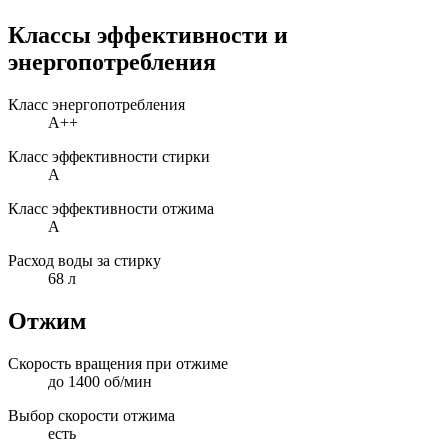
Классы эффективности и
энергопотребления
Класс энергопотребления
A++
Класс эффективности стирки
A
Класс эффективности отжима
A
Расход воды за стирку
68 л
Отжим
Скорость вращения при отжиме
до 1400 об/мин
Выбор скорости отжима
есть