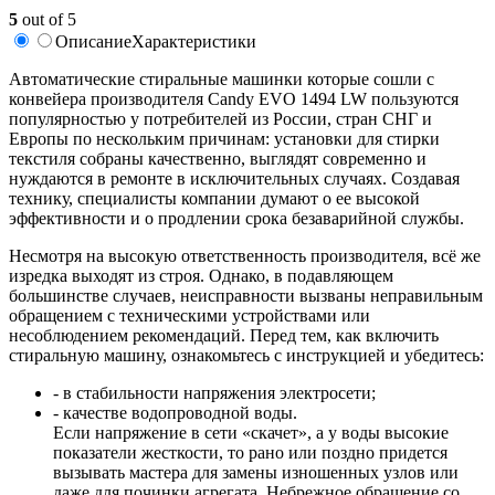
5
out of 5
Описание
Характеристики
Автоматические стиральные машинки которые сошли с
конвейера производителя Candy EVO 1494 LW пользуются
популярностью у потребителей из России, стран СНГ и
Европы по нескольким причинам: установки для стирки
текстиля собраны качественно, выглядят современно и
нуждаются в ремонте в исключительных случаях. Создавая
технику, специалисты компании думают о ее высокой
эффективности и о продлении срока безаварийной службы.
Несмотря на высокую ответственность производителя, всё же
изредка выходят из строя. Однако, в подавляющем
большинстве случаев, неисправности вызваны неправильным
обращением с техническими устройствами или
несоблюдением рекомендаций. Перед тем, как включить
стиральную машину, ознакомьтесь с инструкцией и убедитесь:
- в стабильности напряжения электросети;
- качестве водопроводной воды.
Если напряжение в сети «скачет», а у воды высокие
показатели жесткости, то рано или поздно придется
вызывать мастера для замены изношенных узлов или
даже для починки агрегата. Небрежное обращение со