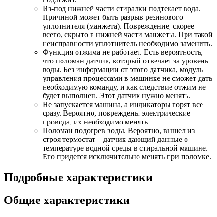
Из-под нижней части стиралки подтекает вода.
Причиной может быть разрыв резинового
уплотнителя (манжета). Повреждение, скорее
всего, скрыто в нижней части манжеты. При такой
неисправности уплотнитель необходимо заменить.
Функция отжима не работает. Есть вероятность,
что поломан датчик, который отвечает за уровень
воды. Без информации от этого датчика, модуль
управления процессами в машинке не сможет дать
необходимую команду, и как следствие отжим не
будет выполнен. Этот датчик нужно менять.
Не запускается машина, а индикаторы горят все
сразу. Вероятно, повреждены электрические
провода, их необходимо менять.
Поломан подогрев воды. Вероятно, вышел из
строя термостат – датчик дающий данные о
температуре водной среды в стиральной машине.
Его придется исключительно менять при поломке.
Подробные характеристики
Общие характеристики