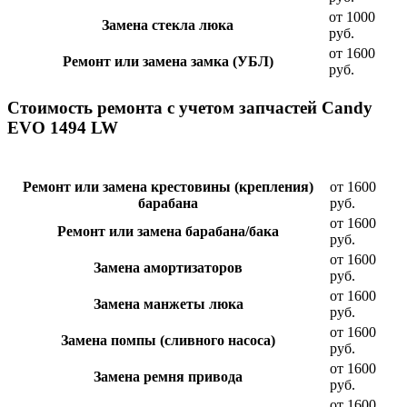
от 1000
Замена стекла люка
руб.
от 1600
Ремонт или замена замка (УБЛ)
руб.
Стоимость ремонта с учетом запчастей Candy
EVO 1494 LW
Ремонт или замена крестовины (крепления)
от 1600
барабана
руб.
от 1600
Ремонт или замена барабана/бака
руб.
от 1600
Замена амортизаторов
руб.
от 1600
Замена манжеты люка
руб.
от 1600
Замена помпы (сливного насоса)
руб.
от 1600
Замена ремня привода
руб.
от 1600