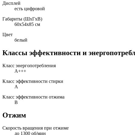
Дисплей
есть цифровой
Габариты (ШxГxВ)
60x54x85 см
Цвет
белый
Классы эффективности и энергопотреб
Класс энергопотребления
A+++
Класс эффективности стирки
A
Класс эффективности отжима
B
Отжим
Скорость вращения при отжиме
до 1300 об/мин