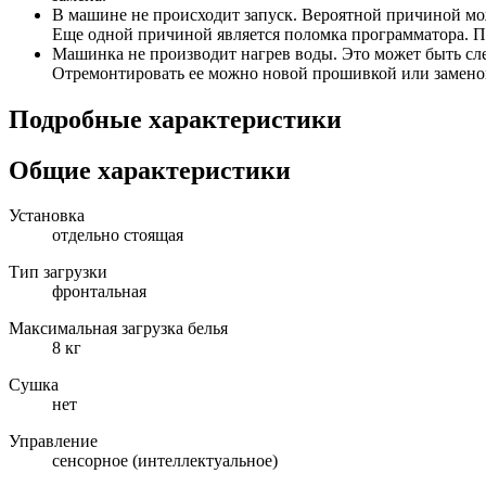
В машине не происходит запуск. Вероятной причиной мож
Еще одной причиной является поломка программатора. П
Машинка не производит нагрев воды. Это может быть сле
Отремонтировать ее можно новой прошивкой или замено
Подробные характеристики
Общие характеристики
Установка
отдельно стоящая
Тип загрузки
фронтальная
Максимальная загрузка белья
8 кг
Сушка
нет
Управление
сенсорное (интеллектуальное)