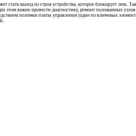
ет стать выход из строя устройства, которое блокирует люк. Та
ри этом важно провести диагностику, ремонт поломанных узлов
дствием поломки платы управления (один из ключевых элементов)
й.