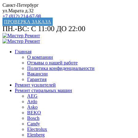
Санкт-Петербург
ул.Марата д.32
+7 (812) 214-67-98
ПРОВЕРКА ЗАКАЗА
ПН.-ВС: С 11:00 ДО 22:00
Главная
О компании
Отзывы о нашей работе
Политика конфиденциальности
Вакансии
Гарантия
Ремонт усилителей
Ремонт стиральных машин
AEG
Ardo
Asko
BEKO
Bosch
Candy
Electrolux
Elenberg