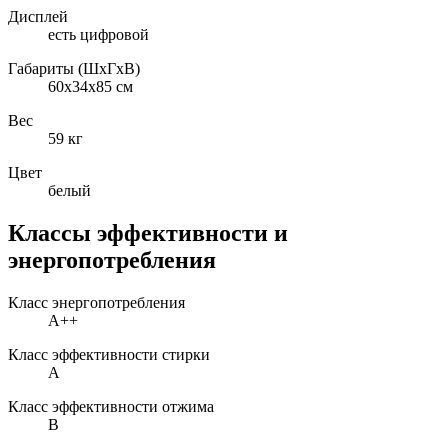
Дисплей
есть цифровой
Габариты (ШxГxВ)
60x34x85 см
Вес
59 кг
Цвет
белый
Классы эффективности и
энергопотребления
Класс энергопотребления
A++
Класс эффективности стирки
A
Класс эффективности отжима
B