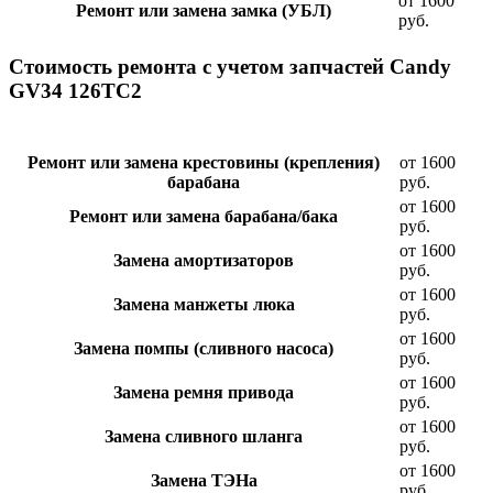
от 1600
Ремонт или замена замка (УБЛ)
руб.
Стоимость ремонта с учетом запчастей Candy
GV34 126TC2
Ремонт или замена крестовины (крепления)
от 1600
барабана
руб.
от 1600
Ремонт или замена барабана/бака
руб.
от 1600
Замена амортизаторов
руб.
от 1600
Замена манжеты люка
руб.
от 1600
Замена помпы (сливного насоса)
руб.
от 1600
Замена ремня привода
руб.
от 1600
Замена сливного шланга
руб.
от 1600
Замена ТЭНа
руб.