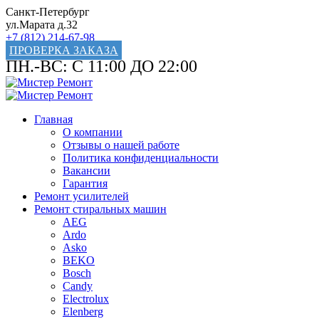
Санкт-Петербург
ул.Марата д.32
+7 (812) 214-67-98
ПРОВЕРКА ЗАКАЗА
ПН.-ВС: С 11:00 ДО 22:00
Главная
О компании
Отзывы о нашей работе
Политика конфиденциальности
Вакансии
Гарантия
Ремонт усилителей
Ремонт стиральных машин
AEG
Ardo
Asko
BEKO
Bosch
Candy
Electrolux
Elenberg