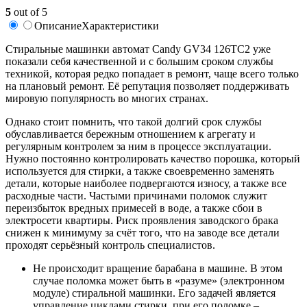
5
out of 5
Описание
Характеристики
Стиральные машинки автомат Candy GV34 126TC2 уже
показали себя качественной и с большим сроком службы
техникой, которая редко попадает в ремонт, чаще всего только
на плановый ремонт. Её репутация позволяет поддерживать
мировую популярность во многих странах.
Однако стоит помнить, что такой долгий срок службы
обуславливается бережным отношением к агрегату и
регулярным контролем за ним в процессе эксплуатации.
Нужно постоянно контролировать качество порошка, который
используется для стирки, а также своевременно заменять
детали, которые наиболее подвергаются износу, а также все
расходные части. Частыми причинами поломок служит
переизбыток вредных примесей в воде, а также сбои в
электросети квартиры. Риск проявления заводского брака
снижен к минимуму за счёт того, что на заводе все детали
проходят серьёзный контроль специалистов.
Не происходит вращение барабана в машине. В этом
случае поломка может быть в «разуме» (электронном
модуле) стиральной машинки. Его задачей является
управление циклами стирки, при его поломке –