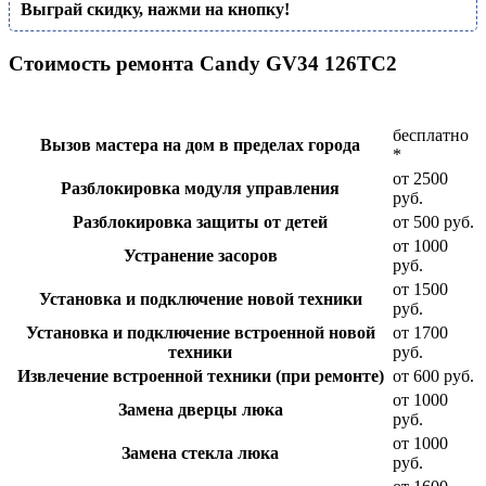
Выграй скидку, нажми на кнопку!
Стоимость ремонта Candy GV34 126TC2
бесплатно
Вызов мастера на дом в пределах города
*
от 2500
Разблокировка модуля управления
руб.
Разблокировка защиты от детей
от 500 руб.
от 1000
Устранение засоров
руб.
от 1500
Установка и подключение новой техники
руб.
Установка и подключение встроенной новой
от 1700
техники
руб.
Извлечение встроенной техники (при ремонте)
от 600 руб.
от 1000
Замена дверцы люка
руб.
от 1000
Замена стекла люка
руб.