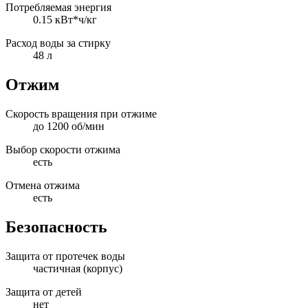
Потребляемая энергия
0.15 кВт*ч/кг
Расход воды за стирку
48 л
Отжим
Скорость вращения при отжиме
до 1200 об/мин
Выбор скорости отжима
есть
Отмена отжима
есть
Безопасность
Защита от протечек воды
частичная (корпус)
Защита от детей
нет