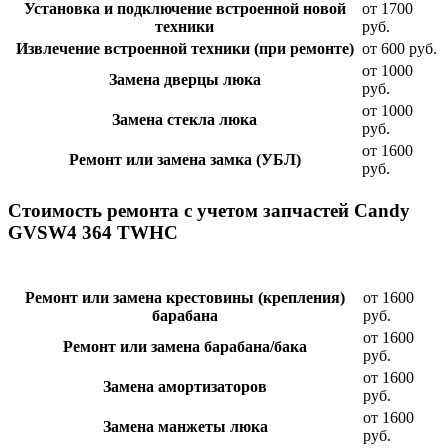
Установка и подключение встроенной новой
от 1700
техники
руб.
Извлечение встроенной техники (при ремонте)
от 600 руб.
от 1000
Замена дверцы люка
руб.
от 1000
Замена стекла люка
руб.
от 1600
Ремонт или замена замка (УБЛ)
руб.
Стоимость ремонта с учетом запчастей Candy
GVSW4 364 TWHC
Ремонт или замена крестовины (крепления)
от 1600
барабана
руб.
от 1600
Ремонт или замена барабана/бака
руб.
от 1600
Замена амортизаторов
руб.
от 1600
Замена манжеты люка
руб.