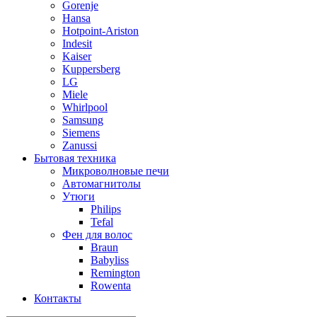
Gorenje
Hansa
Hotpoint-Ariston
Indesit
Kaiser
Kuppersberg
LG
Miele
Whirlpool
Samsung
Siemens
Zanussi
Бытовая техника
Микроволновые печи
Автомагнитолы
Утюги
Philips
Tefal
Фен для волос
Braun
Babyliss
Remington
Rowenta
Контакты