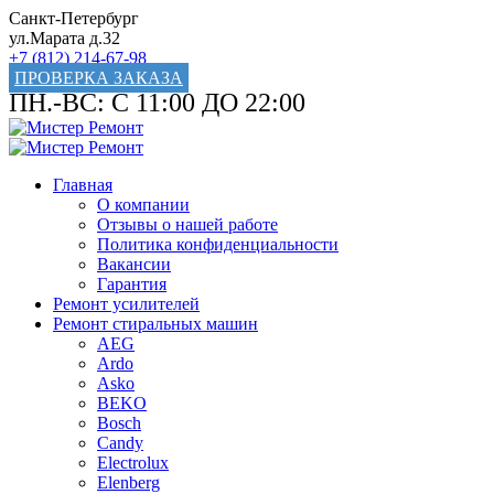
Санкт-Петербург
ул.Марата д.32
+7 (812) 214-67-98
ПРОВЕРКА ЗАКАЗА
ПН.-ВС: С 11:00 ДО 22:00
Главная
О компании
Отзывы о нашей работе
Политика конфиденциальности
Вакансии
Гарантия
Ремонт усилителей
Ремонт стиральных машин
AEG
Ardo
Asko
BEKO
Bosch
Candy
Electrolux
Elenberg