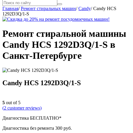
Главная
/
Ремонт стиральных машин
/
Candy
/
Candy HCS
1292D3Q/1-S
Ремонт стиральной машины
Candy HCS 1292D3Q/1-S в
Санкт-Петербурге
Candy HCS 1292D3Q/1-S
5
out of 5
(
2
customer reviews)
Диагностика БЕСПЛАТНО*
Диагностика без ремонта 300 руб.