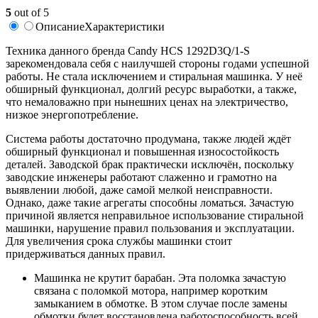
5
out of 5
Описание
Характеристики
Техника данного бренда Candy HCS 1292D3Q/1-S
зарекомендовала себя с наилучшей стороны годами успешной
работы. Не стала исключением и стиральная машинка. У неё
обширный функционал, долгий ресурс выработки, а также,
что немаловажно при нынешних ценах на электричество,
низкое энергопотребление.
Система работы достаточно продумана, также людей ждёт
обширный функционал и повышенная износостойкость
деталей. Заводской брак практически исключён, поскольку
заводские инженеры работают слаженно и грамотно на
выявлении любой, даже самой мелкой неисправности.
Однако, даже такие агрегаты способны ломаться. Зачастую
причиной является неправильное использование стиральной
машинки, нарушение правил пользования и эксплуатации.
Для увеличения срока службы машинки стоит
придерживаться данных правил.
Машинка не крутит барабан. Эта поломка зачастую
связана с поломкой мотора, например коротким
замыканием в обмотке. В этом случае после замены
обмотки будет восстановлена работоспособность всей