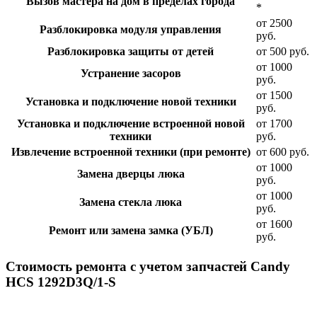
Вызов мастера на дом в пределах города
*
от 2500
Разблокировка модуля управления
руб.
Разблокировка защиты от детей
от 500 руб.
от 1000
Устранение засоров
руб.
от 1500
Установка и подключение новой техники
руб.
Установка и подключение встроенной новой
от 1700
техники
руб.
Извлечение встроенной техники (при ремонте)
от 600 руб.
от 1000
Замена дверцы люка
руб.
от 1000
Замена стекла люка
руб.
от 1600
Ремонт или замена замка (УБЛ)
руб.
Стоимость ремонта с учетом запчастей Candy
HCS 1292D3Q/1-S