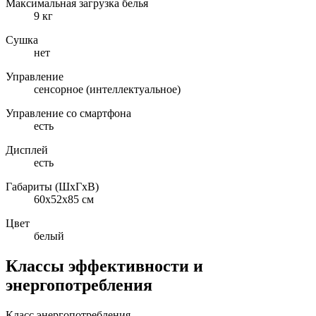
Максимальная загрузка белья
9 кг
Сушка
нет
Управление
сенсорное (интеллектуальное)
Управление со смартфона
есть
Дисплей
есть
Габариты (ШxГxВ)
60x52x85 см
Цвет
белый
Классы эффективности и
энергопотребления
Класс энергопотребления