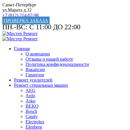
Санкт-Петербург
ул.Марата д.32
+7 (812) 214-67-98
ПРОВЕРКА ЗАКАЗА
ПН.-ВС: С 11:00 ДО 22:00
Главная
О компании
Отзывы о нашей работе
Политика конфиденциальности
Вакансии
Гарантия
Ремонт усилителей
Ремонт стиральных машин
AEG
Ardo
Asko
BEKO
Bosch
Candy
Electrolux
Elenberg