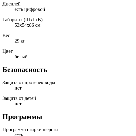
Дисплей
есть цифровой
Габариты (ШxГxВ)
53x54x86 см
Вес
29 кг
Цвет
белый
Безопасность
Защита от протечек воды
нет
Защита от детей
нет
Программы
Программа стирки шерсти
есть