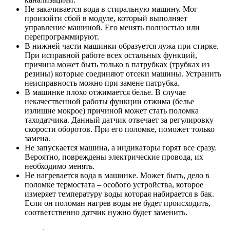
Не закачивается вода в стиральную машину. Мог
произойти сбой в модуле, который выполняет
управление машиной. Его менять полностью или
перепрограммируют.
В нижней части машинки образуется лужа при стирке.
При исправной работе всех остальных функций,
причина может быть только в патрубках (трубках из
резины) которые соединяют отсеки машины. Устранить
неисправность можно при замене патрубка.
В машинке плохо отжимается белье. В случае
некачественной работы функции отжима (белье
излишне мокрое) причиной может стать поломка
таходатчика. Данный датчик отвечает за регулировку
скорости оборотов. При его поломке, поможет только
замена.
Не запускается машина, а индикаторы горят все сразу.
Вероятно, повреждены электрические провода, их
необходимо менять.
Не нагревается вода в машинке. Может быть, дело в
поломке термостата – особого устройства, которое
измеряет температуру воды которая набирается в бак.
Если он поломан нагрев воды не будет происходить,
соответственно датчик нужно будет заменить.