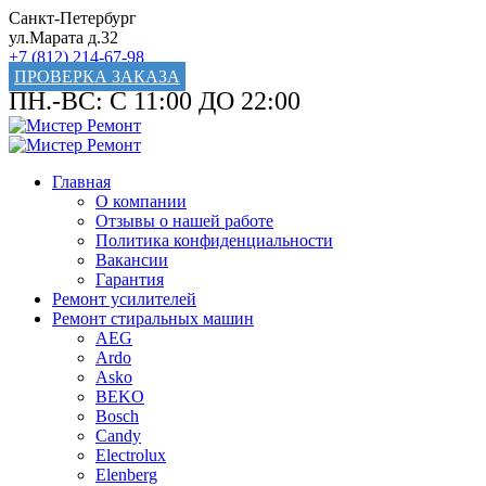
Санкт-Петербург
ул.Марата д.32
+7 (812) 214-67-98
ПРОВЕРКА ЗАКАЗА
ПН.-ВС: С 11:00 ДО 22:00
Главная
О компании
Отзывы о нашей работе
Политика конфиденциальности
Вакансии
Гарантия
Ремонт усилителей
Ремонт стиральных машин
AEG
Ardo
Asko
BEKO
Bosch
Candy
Electrolux
Elenberg