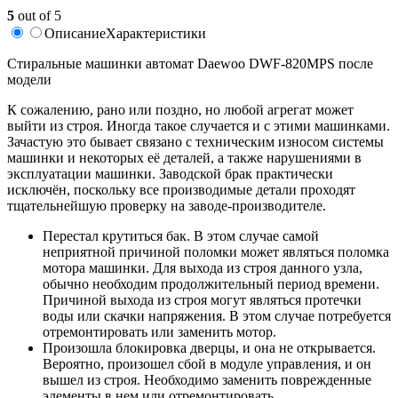
5
out of 5
Описание
Характеристики
Стиральные машинки автомат Daewoo DWF-820MPS после
модели
К сожалению, рано или поздно, но любой агрегат может
выйти из строя. Иногда такое случается и с этими машинками.
Зачастую это бывает связано с техническим износом системы
машинки и некоторых её деталей, а также нарушениями в
эксплуатации машинки. Заводской брак практически
исключён, поскольку все производимые детали проходят
тщательнейшую проверку на заводе-производителе.
Перестал крутиться бак. В этом случае самой
неприятной причиной поломки может являться поломка
мотора машинки. Для выхода из строя данного узла,
обычно необходим продолжительный период времени.
Причиной выхода из строя могут являться протечки
воды или скачки напряжения. В этом случае потребуется
отремонтировать или заменить мотор.
Произошла блокировка дверцы, и она не открывается.
Вероятно, произошел сбой в модуле управления, и он
вышел из строя. Необходимо заменить поврежденные
элементы в нем или отремонтировать.