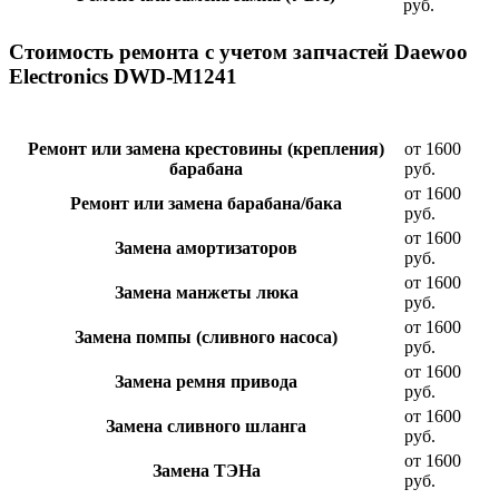
руб.
Стоимость ремонта с учетом запчастей Daewoo
Electronics DWD-M1241
Ремонт или замена крестовины (крепления)
от 1600
барабана
руб.
от 1600
Ремонт или замена барабана/бака
руб.
от 1600
Замена амортизаторов
руб.
от 1600
Замена манжеты люка
руб.
от 1600
Замена помпы (сливного насоса)
руб.
от 1600
Замена ремня привода
руб.
от 1600
Замена сливного шланга
руб.
от 1600
Замена ТЭНа
руб.