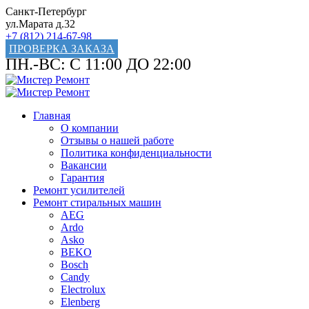
Санкт-Петербург
ул.Марата д.32
+7 (812) 214-67-98
ПРОВЕРКА ЗАКАЗА
ПН.-ВС: С 11:00 ДО 22:00
Главная
О компании
Отзывы о нашей работе
Политика конфиденциальности
Вакансии
Гарантия
Ремонт усилителей
Ремонт стиральных машин
AEG
Ardo
Asko
BEKO
Bosch
Candy
Electrolux
Elenberg