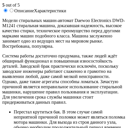
5
out of 5
Описание
Характеристики
Модели стиральных машин-автомат Daewoo Electronics DWD-
M1241 стиральная машина, доказавшая надежность, высокое
качество стирки, техническое преимущество перед другими
марками машин подобного класса. Машина заслуженно
занимает одно из ведущих мест на мировом рынке.
Востребована, популярна.
Система работы достаточно продумана, также людей ждёт
обширный функционал и повышенная износостойкость
деталей. Заводской брак практически исключён, поскольку
заводские инженеры работают слаженно и грамотно на
выявлении любой, даже самой мелкой неисправности.
Однако, даже такие агрегаты способны ломаться. Зачастую
причиной является неправильное использование стиральной
машинки, нарушение правил пользования и эксплуатации.
Для увеличения срока службы машинки стоит
придерживаться данных правил.
Перестал крутиться бак. В этом случае самой
неприятной причиной поломки может являться поломка
мотора машинки. Для выхода из строя данного узла,
обычно необходим продолжительный период времени.