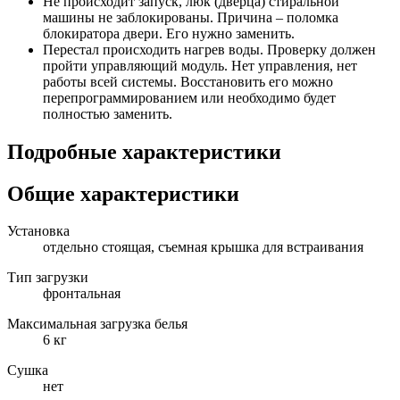
Не происходит запуск, люк (дверца) стиральной
машины не заблокированы. Причина – поломка
блокиратора двери. Его нужно заменить.
Перестал происходить нагрев воды. Проверку должен
пройти управляющий модуль. Нет управления, нет
работы всей системы. Восстановить его можно
перепрограммированием или необходимо будет
полностью заменить.
Подробные характеристики
Общие характеристики
Установка
отдельно стоящая, съемная крышка для встраивания
Тип загрузки
фронтальная
Максимальная загрузка белья
6 кг
Сушка
нет