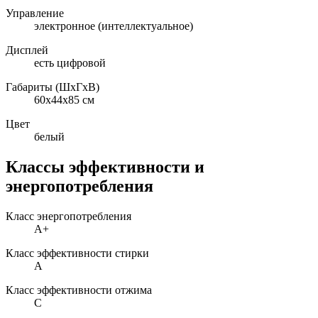
Управление
электронное (интеллектуальное)
Дисплей
есть цифровой
Габариты (ШxГxВ)
60x44x85 см
Цвет
белый
Классы эффективности и
энергопотребления
Класс энергопотребления
A+
Класс эффективности стирки
A
Класс эффективности отжима
C