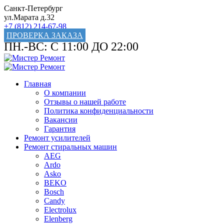
Санкт-Петербург
ул.Марата д.32
+7 (812) 214-67-98
ПРОВЕРКА ЗАКАЗА
ПН.-ВС: С 11:00 ДО 22:00
Главная
О компании
Отзывы о нашей работе
Политика конфиденциальности
Вакансии
Гарантия
Ремонт усилителей
Ремонт стиральных машин
AEG
Ardo
Asko
BEKO
Bosch
Candy
Electrolux
Elenberg