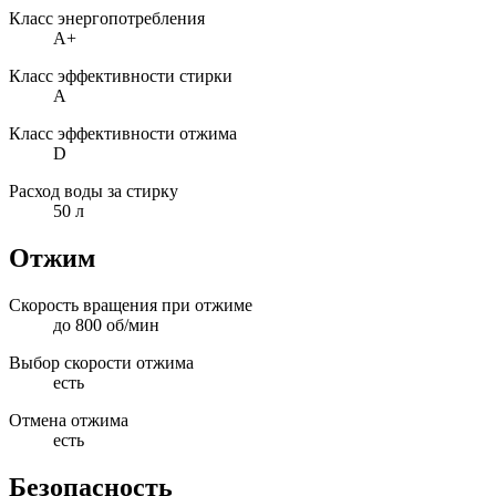
Класс энергопотребления
A+
Класс эффективности стирки
A
Класс эффективности отжима
D
Расход воды за стирку
50 л
Отжим
Скорость вращения при отжиме
до 800 об/мин
Выбор скорости отжима
есть
Отмена отжима
есть
Безопасность