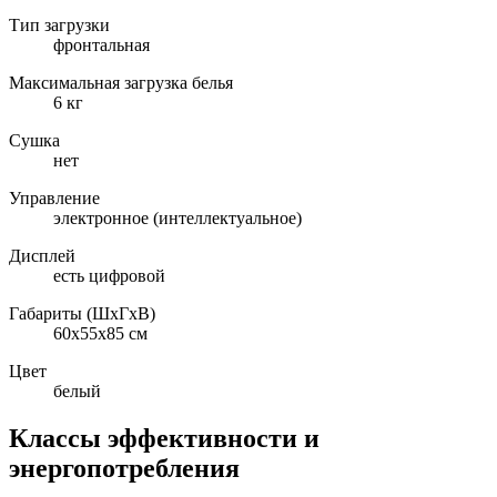
Тип загрузки
фронтальная
Максимальная загрузка белья
6 кг
Сушка
нет
Управление
электронное (интеллектуальное)
Дисплей
есть цифровой
Габариты (ШxГxВ)
60x55x85 см
Цвет
белый
Классы эффективности и
энергопотребления