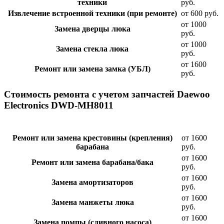
техники
руб.
Извлечение встроенной техники (при ремонте)
от 600 руб.
от 1000
Замена дверцы люка
руб.
от 1000
Замена стекла люка
руб.
от 1600
Ремонт или замена замка (УБЛ)
руб.
Стоимость ремонта с учетом запчастей Daewoo
Electronics DWD-MH8011
Ремонт или замена крестовины (крепления)
от 1600
барабана
руб.
от 1600
Ремонт или замена барабана/бака
руб.
от 1600
Замена амортизаторов
руб.
от 1600
Замена манжеты люка
руб.
от 1600
Замена помпы (сливного насоса)