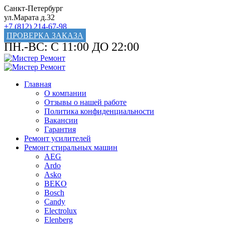
Санкт-Петербург
ул.Марата д.32
+7 (812) 214-67-98
ПРОВЕРКА ЗАКАЗА
ПН.-ВС: С 11:00 ДО 22:00
Главная
О компании
Отзывы о нашей работе
Политика конфиденциальности
Вакансии
Гарантия
Ремонт усилителей
Ремонт стиральных машин
AEG
Ardo
Asko
BEKO
Bosch
Candy
Electrolux
Elenberg