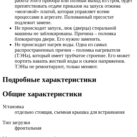
работа этого прибора или полный выход из строя, будет
препятствовать отдаче приказов на запуск отжима
«мозговой» платой, которая управляет всеми
процессами в агрегате. Поломанный пресостат
подлежит замене.
Не происходит запуск, люк (дверца) стиральной
машины не заблокированы. Причина – поломка
блокиратора двери. Его нужно заменить.
Не происходит нагрев воды. Одна из самых
распространенных причин – поломка нагревателя
(ТЭНа), который имеет трубчатое строение. Его может
портить накипь жесткой воды и скачки напряжения.
ТЭНы не ремонтируют, только меняют.
Подробные характеристики
Общие характеристики
Установка
отдельно стоящая, съемная крышка для встраивания
Тип загрузки
фронтальная