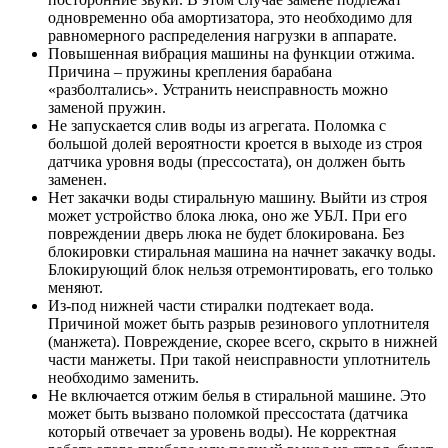
одновременно оба амортизатора, это необходимо для
равномерного распределения нагрузки в аппарате.
Повышенная вибрация машины на функции отжима.
Причина – пружины крепления барабана
«разболтались». Устранить неисправность можно
заменой пружин.
Не запускается слив воды из агрегата. Поломка с
большой долей вероятности кроется в выходе из строя
датчика уровня воды (прессостата), он должен быть
заменен.
Нет закачки воды стиральную машину. Выйти из строя
может устройство блока люка, оно же УБЛ. При его
повреждении дверь люка не будет блокирована. Без
блокировки стиральная машина на начнет закачку воды.
Блокирующий блок нельзя отремонтировать, его только
меняют.
Из-под нижней части стиралки подтекает вода.
Причиной может быть разрыв резинового уплотнителя
(манжета). Повреждение, скорее всего, скрыто в нижней
части манжеты. При такой неисправности уплотнитель
необходимо заменить.
Не включается отжим белья в стиральной машине. Это
может быть вызвано поломкой прессостата (датчика
который отвечает за уровень воды). Не корректная