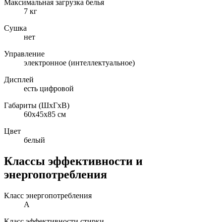
Максимальная загрузка белья
7 кг
Сушка
нет
Управление
электронное (интеллектуальное)
Дисплей
есть цифровой
Габариты (ШxГxВ)
60x45x85 см
Цвет
белый
Классы эффективности и
энергопотребления
Класс энергопотребления
A
Класс эффективности стирки