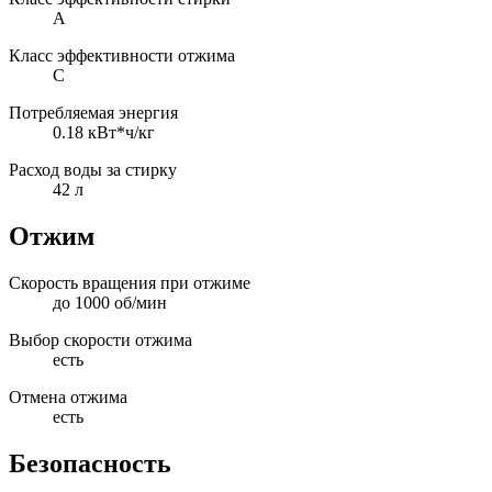
A
Класс эффективности отжима
C
Потребляемая энергия
0.18 кВт*ч/кг
Расход воды за стирку
42 л
Отжим
Скорость вращения при отжиме
до 1000 об/мин
Выбор скорости отжима
есть
Отмена отжима
есть
Безопасность