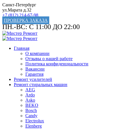
Санкт-Петербург
ул.Марата д.32
+7 (812) 214-67-98
ПРОВЕРКА ЗАКАЗА
ПН.-ВС: С 11:00 ДО 22:00
Главная
О компании
Отзывы о нашей работе
Политика конфиденциальности
Вакансии
Гарантия
Ремонт усилителей
Ремонт стиральных машин
AEG
Ardo
Asko
BEKO
Bosch
Candy
Electrolux
Elenberg