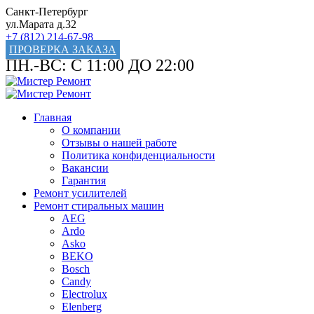
Санкт-Петербург
ул.Марата д.32
+7 (812) 214-67-98
ПРОВЕРКА ЗАКАЗА
ПН.-ВС: С 11:00 ДО 22:00
Главная
О компании
Отзывы о нашей работе
Политика конфиденциальности
Вакансии
Гарантия
Ремонт усилителей
Ремонт стиральных машин
AEG
Ardo
Asko
BEKO
Bosch
Candy
Electrolux
Elenberg