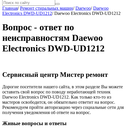
Главная
/
Ремонт стиральных машин
/
Daewoo
/
Daewoo
Electronics DWD-UD1212
/
Daewoo Electronics DWD-UD1212
Вопрос - ответ по
неисправностям Daewoo
Electronics DWD-UD1212
Сервисный центр Мистер ремонт
Дорогие посетители нашего сайта, в этом разделе Вы можете
оставить свой вопрос по поводу неработающей техник
Daewoo Electronics DWD-UD1212. Как только кто-то из
мастеров освободится, он обязательно ответит на вопрос.
Рекомендуем пройти авторизацию через социальные сети для
получения уведомления об ответе на вопрос.
Живые вопросы и ответы