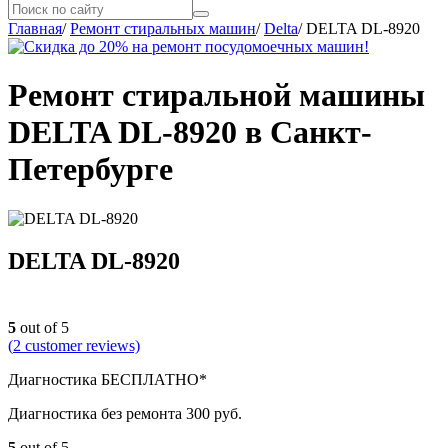
Главная
/
Ремонт стиральных машин
/
Delta
/
DELTA DL-8920
Ремонт стиральной машины
DELTA DL-8920 в Санкт-
Петербурге
DELTA DL-8920
5
out of 5
(
2
customer reviews)
Диагностика БЕСПЛАТНО*
Диагностика без ремонта 300 руб.
5
out of 5