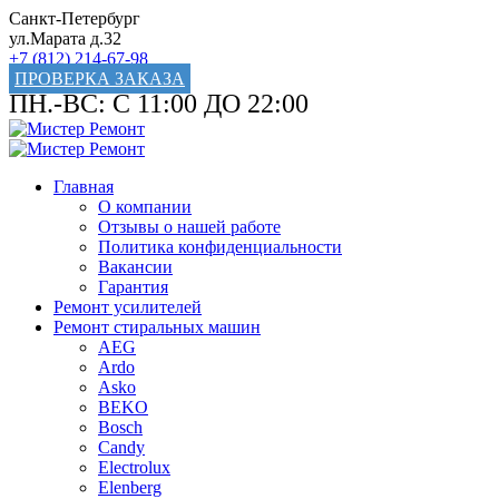
Санкт-Петербург
ул.Марата д.32
+7 (812) 214-67-98
ПРОВЕРКА ЗАКАЗА
ПН.-ВС: С 11:00 ДО 22:00
Главная
О компании
Отзывы о нашей работе
Политика конфиденциальности
Вакансии
Гарантия
Ремонт усилителей
Ремонт стиральных машин
AEG
Ardo
Asko
BEKO
Bosch
Candy
Electrolux
Elenberg