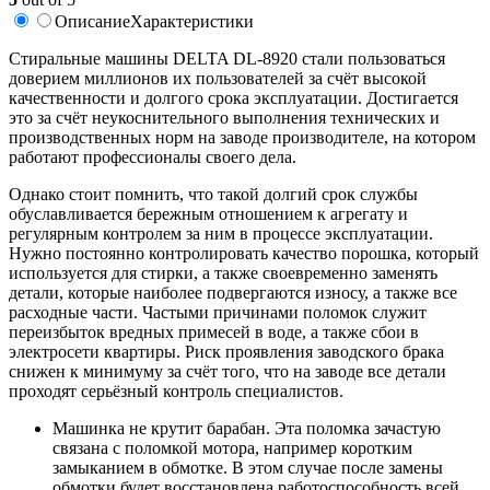
Описание
Характеристики
Стиральные машины DELTA DL-8920 стали пользоваться
доверием миллионов их пользователей за счёт высокой
качественности и долгого срока эксплуатации. Достигается
это за счёт неукоснительного выполнения технических и
производственных норм на заводе производителе, на котором
работают профессионалы своего дела.
Однако стоит помнить, что такой долгий срок службы
обуславливается бережным отношением к агрегату и
регулярным контролем за ним в процессе эксплуатации.
Нужно постоянно контролировать качество порошка, который
используется для стирки, а также своевременно заменять
детали, которые наиболее подвергаются износу, а также все
расходные части. Частыми причинами поломок служит
переизбыток вредных примесей в воде, а также сбои в
электросети квартиры. Риск проявления заводского брака
снижен к минимуму за счёт того, что на заводе все детали
проходят серьёзный контроль специалистов.
Машинка не крутит барабан. Эта поломка зачастую
связана с поломкой мотора, например коротким
замыканием в обмотке. В этом случае после замены
обмотки будет восстановлена работоспособность всей