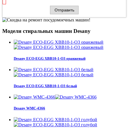
Модели стиральных машин Desany
Desany ECO-EGG XBB10-1-O3 оранжевый
Desany ECO-EGG XBB10-1-O3 белый
Desany WMC-4366