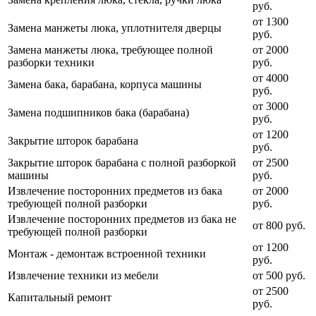
руб.
от 1300
Замена манжеты люка, уплотнителя дверцы
руб.
Замена манжеты люка, требующее полной
от 2000
разборки техники
руб.
от 4000
Замена бака, барабана, корпуса машины
руб.
от 3000
Замена подшипников бака (барабана)
руб.
от 1200
Закрытие шторок барабана
руб.
Закрытие шторок барабана с полной разборкой
от 2500
машины
руб.
Извлечение посторонних предметов из бака
от 2000
требующей полной разборки
руб.
Извлечение посторонних предметов из бака не
от 800 руб.
требующей полной разборки
от 1200
Монтаж - демонтаж встроенной техники
руб.
Извлечение техники из мебели
от 500 руб.
от 2500
Капитальный ремонт
руб.