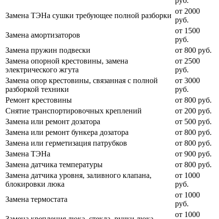
руб.
от 2000
Замена ТЭНа сушки требующее полной разборки
руб.
от 1500
Замена амортизаторов
руб.
Замена пружин подвески
от 800 руб.
Замена опорной крестовины, замена
от 2500
электрического жгута
руб.
Замена опор крестовины, связанная с полной
от 3000
разборкой техники
руб.
Ремонт крестовины
от 800 руб.
Снятие транспортировочных креплений
от 200 руб.
Замена или ремонт дозатора
от 500 руб.
Замена или ремонт бункера дозатора
от 800 руб.
Замена или герметизация патрубков
от 800 руб.
Замена ТЭНа
от 900 руб.
Замена датчика температуры
от 800 руб.
Замена датчика уровня, заливного клапана,
от 1000
блокировки люка
руб.
от 1000
Замена термостата
руб.
от 1000
Замена крепления люка, стекла, ручки люка