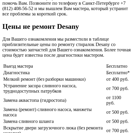
помочь Вам. Позвоните по телефону в Санкт-Петербурге +7
(812) 408-56-52 и мы вышлем Вам мастера, который устранит
все проблемы за короткий срок.
Цены не ремонт Desany
Для Вашего ознакомления мы разместили в таблице
приблизительные цены по ремонту стиралок Desany со
стоимостью запчастей для Вашего ознакомления. Более точная
цена будет известна после диагностики мастером.
Выезд мастера
Бесплатно
Диагностика
Бесплатно*
Мелкий ремонт (без разборки машинки)
от 400 руб.
Устранение засора сливного насоса,
от 700 руб.
труднодоступных патрубков
от 1100
Замена аквастопа (гидростопа)
руб.
Замена (ремонт) сливного насоса, манжеты
от 500 руб.
насоса
Замена сливного шланга
от 500 руб.
Вскрытие двери загрузочного люка (без ремонта
от 700 руб.