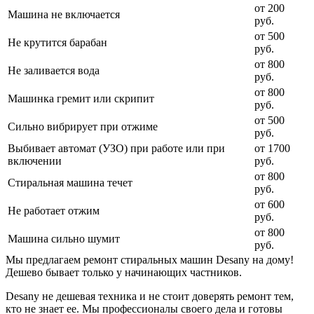
от 200
Машина не включается
руб.
от 500
Не крутится барабан
руб.
от 800
Не заливается вода
руб.
от 800
Машинка гремит или скрипит
руб.
от 500
Сильно вибрирует при отжиме
руб.
Выбивает автомат (УЗО) при работе или при
от 1700
включении
руб.
от 800
Стиральная машина течет
руб.
от 600
Не работает отжим
руб.
от 800
Машина сильно шумит
руб.
Мы предлагаем ремонт стиральных машин Desany на дому!
Дешево бывает только у начинающих частников.
Desany не дешевая техника и не стоит доверять ремонт тем,
кто не знает ее. Мы профессионалы своего дела и готовы