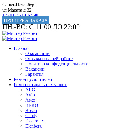
Санкт-Петербург
ул.Марата д.32
+7 (812) 214-67-98
ПРОВЕРКА ЗАКАЗА
ПН.-ВС: С 11:00 ДО 22:00
Главная
О компании
Отзывы о нашей работе
Политика конфиденциальности
Вакансии
Гарантия
Ремонт усилителей
Ремонт стиральных машин
AEG
Ardo
Asko
BEKO
Bosch
Candy
Electrolux
Elenberg