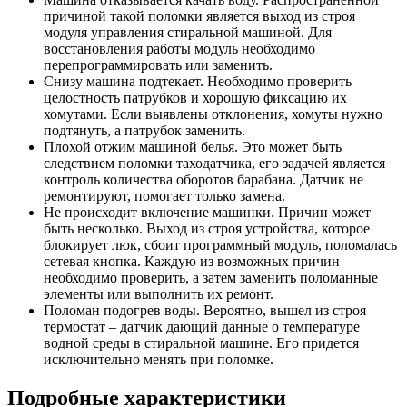
причиной такой поломки является выход из строя
модуля управления стиральной машиной. Для
восстановления работы модуль необходимо
перепрограммировать или заменить.
Снизу машина подтекает. Необходимо проверить
целостность патрубков и хорошую фиксацию их
хомутами. Если выявлены отклонения, хомуты нужно
подтянуть, а патрубок заменить.
Плохой отжим машиной белья. Это может быть
следствием поломки таходатчика, его задачей является
контроль количества оборотов барабана. Датчик не
ремонтируют, помогает только замена.
Не происходит включение машинки. Причин может
быть несколько. Выход из строя устройства, которое
блокирует люк, сбоит программный модуль, поломалась
сетевая кнопка. Каждую из возможных причин
необходимо проверить, а затем заменить поломанные
элементы или выполнить их ремонт.
Поломан подогрев воды. Вероятно, вышел из строя
термостат – датчик дающий данные о температуре
водной среды в стиральной машине. Его придется
исключительно менять при поломке.
Подробные характеристики