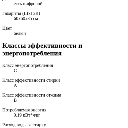
есть цифровой
Габариты (ШxГxВ)
60x60x85 см
Цвет
белый
Классы эффективности и
энергопотребления
Класс энергопотребления
C
Класс эффективности стирки
A
Класс эффективности отжима
B
Потребляемая энергия
0.19 кВт*ч/кг
Расход воды за стирку