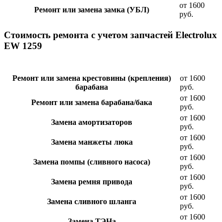
от 1600
Ремонт или замена замка (УБЛ)
руб.
Стоимость ремонта с учетом запчастей Electrolux
EW 1259
Ремонт или замена крестовины (крепления)
от 1600
барабана
руб.
от 1600
Ремонт или замена барабана/бака
руб.
от 1600
Замена амортизаторов
руб.
от 1600
Замена манжеты люка
руб.
от 1600
Замена помпы (сливного насоса)
руб.
от 1600
Замена ремня привода
руб.
от 1600
Замена сливного шланга
руб.
от 1600
Замена ТЭНа