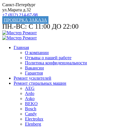
Санкт-Петербург
ул.Марата д.32
+7 (812) 214-67-98
ПРОВЕРКА ЗАКАЗА
ПН.-ВС: С 11:00 ДО 22:00
Главная
О компании
Отзывы о нашей работе
Политика конфиденциальности
Вакансии
Гарантия
Ремонт усилителей
Ремонт стиральных машин
AEG
Ardo
Asko
BEKO
Bosch
Candy
Electrolux
Elenberg