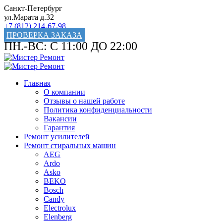
Санкт-Петербург
ул.Марата д.32
+7 (812) 214-67-98
ПРОВЕРКА ЗАКАЗА
ПН.-ВС: С 11:00 ДО 22:00
Главная
О компании
Отзывы о нашей работе
Политика конфиденциальности
Вакансии
Гарантия
Ремонт усилителей
Ремонт стиральных машин
AEG
Ardo
Asko
BEKO
Bosch
Candy
Electrolux
Elenberg