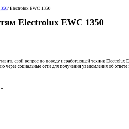
1350
/
Electrolux EWC 1350
стям Electrolux EWC 1350
тавить свой вопрос по поводу неработающей техник Electrolux E
ию через социальные сети для получения уведомления об ответе 
 *