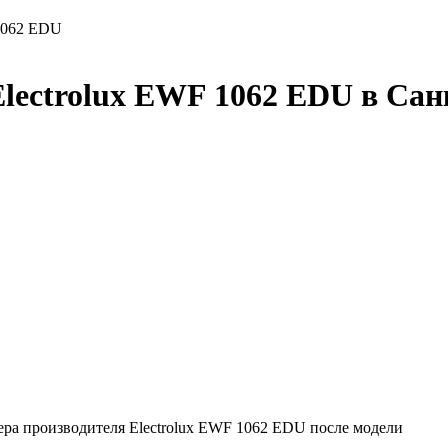
 1062 EDU
lectrolux EWF 1062 EDU в Сан
ра производителя Electrolux EWF 1062 EDU после модели