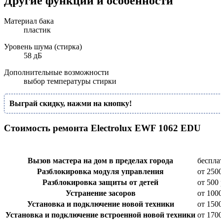
Другие функции и особенности
Материал бака
пластик
Уровень шума (стирка)
58 дБ
Дополнительные возможности
выбор температуры стирки
Выграй скидку, нажми на кнопку!
Стоимость ремонта Electrolux EWF 1062 EDU
Вызов мастера на дом в пределах города
беспла
Разблокировка модуля управления
от 250
Разблокировка защиты от детей
от 500 
Устранение засоров
от 100
Установка и подключение новой техники
от 150
Установка и подключение встроенной новой техники
от 170