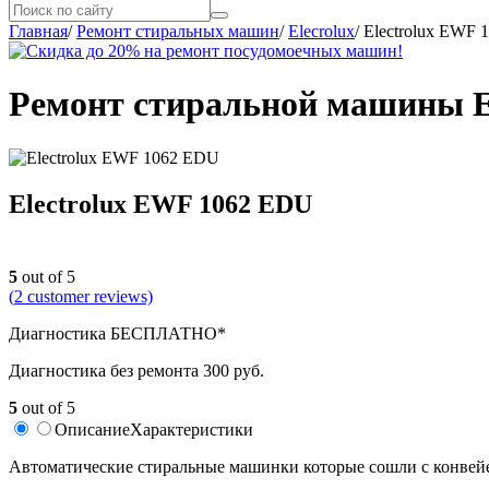
Главная
/
Ремонт стиральных машин
/
Elecrolux
/
Electrolux EWF
Ремонт стиральной машины E
Electrolux EWF 1062 EDU
5
out of 5
(
2
customer reviews)
Диагностика БЕСПЛАТНО*
Диагностика без ремонта 300 руб.
5
out of 5
Описание
Характеристики
Автоматические стиральные машинки которые сошли с конвейе