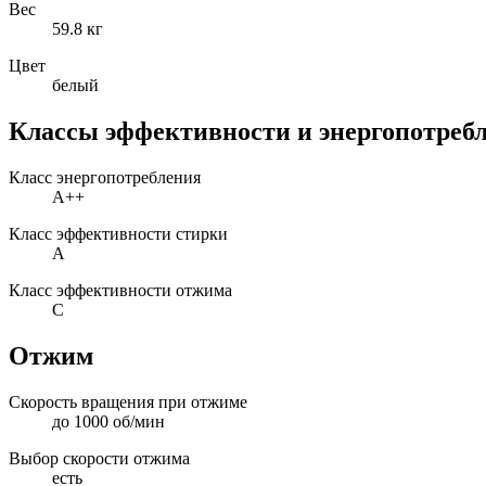
Вес
59.8 кг
Цвет
белый
Классы эффективности и энергопотреб
Класс энергопотребления
A++
Класс эффективности стирки
A
Класс эффективности отжима
C
Отжим
Скорость вращения при отжиме
до 1000 об/мин
Выбор скорости отжима
есть