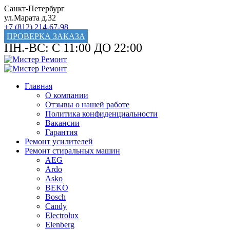
Санкт-Петербург
ул.Марата д.32
+7 (812) 214-67-98
ПРОВЕРКА ЗАКАЗА
ПН.-ВС: С 11:00 ДО 22:00
Главная
О компании
Отзывы о нашей работе
Политика конфиденциальности
Вакансии
Гарантия
Ремонт усилителей
Ремонт стиральных машин
AEG
Ardo
Asko
BEKO
Bosch
Candy
Electrolux
Elenberg