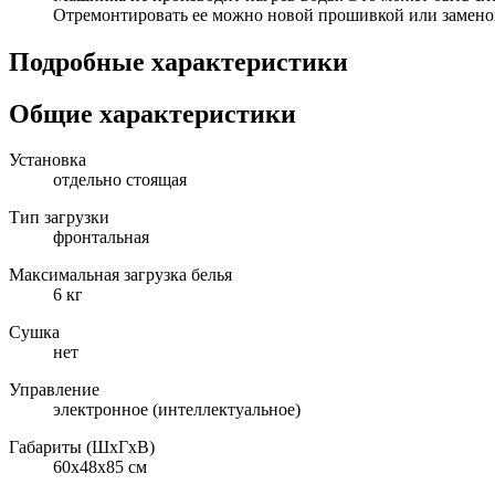
Отремонтировать ее можно новой прошивкой или замено
Подробные характеристики
Общие характеристики
Установка
отдельно стоящая
Тип загрузки
фронтальная
Максимальная загрузка белья
6 кг
Сушка
нет
Управление
электронное (интеллектуальное)
Габариты (ШxГxВ)
60x48x85 см