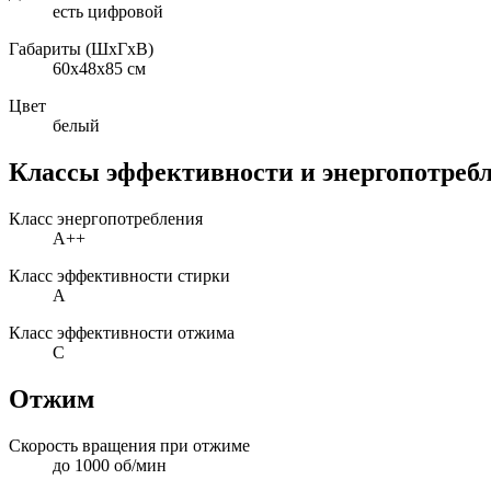
есть цифровой
Габариты (ШxГxВ)
60x48x85 см
Цвет
белый
Классы эффективности и энергопотреб
Класс энергопотребления
A++
Класс эффективности стирки
A
Класс эффективности отжима
C
Отжим
Скорость вращения при отжиме
до 1000 об/мин