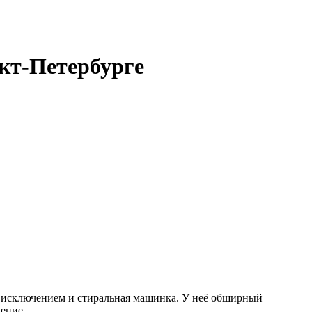
кт-Петербурге
а исключением и стиральная машинка. У неё обширный
ение.