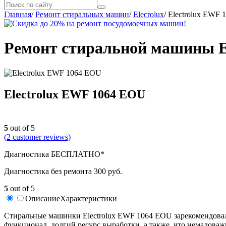
Главная
/
Ремонт стиральных машин
/
Elecrolux
/
Electrolux EWF
Ремонт стиральной машины E
Electrolux EWF 1064 EOU
5
out of 5
(
2
customer reviews)
Диагностика БЕСПЛАТНО*
Диагностика без ремонта 300 руб.
5
out of 5
Описание
Характеристики
Стиральные машинки Electrolux EWF 1064 EOU зарекомендовал
функционал, долгий ресурс выработки, а также, что немалова