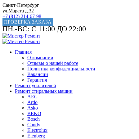
Санкт-Петербург
ул.Марата д.32
+7 (812) 214-67-98
ПРОВЕРКА ЗАКАЗА
ПН.-ВС: С 11:00 ДО 22:00
Главная
О компании
Отзывы о нашей работе
Политика конфиденциальности
Вакансии
Гарантия
Ремонт усилителей
Ремонт стиральных машин
AEG
Ardo
Asko
BEKO
Bosch
Candy
Electrolux
Elenberg