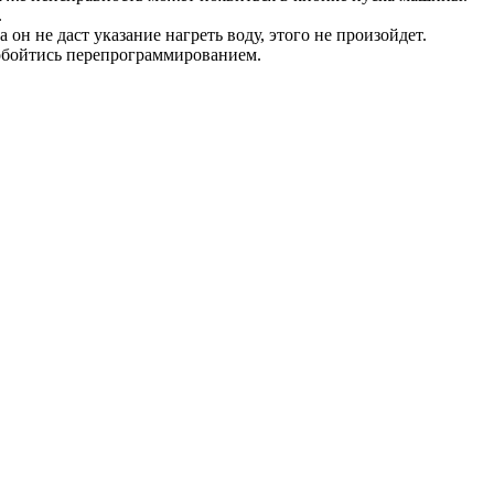
.
он не даст указание нагреть воду, этого не произойдет.
 обойтись перепрограммированием.