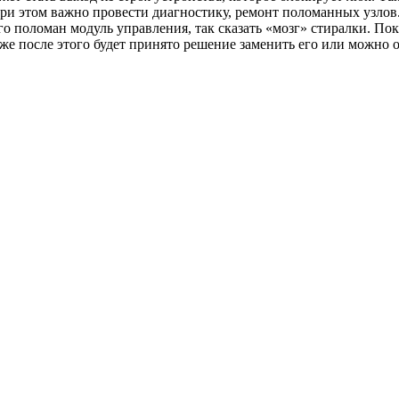
ри этом важно провести диагностику, ремонт поломанных узлов
о поломан модуль управления, так сказать «мозг» стиралки. Пока 
же после этого будет принято решение заменить его или можно