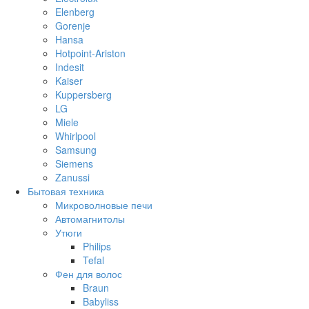
Elenberg
Gorenje
Hansa
Hotpoint-Ariston
Indesit
Kaiser
Kuppersberg
LG
Miele
Whirlpool
Samsung
Siemens
Zanussi
Бытовая техника
Микроволновые печи
Автомагнитолы
Утюги
Philips
Tefal
Фен для волос
Braun
Babyliss