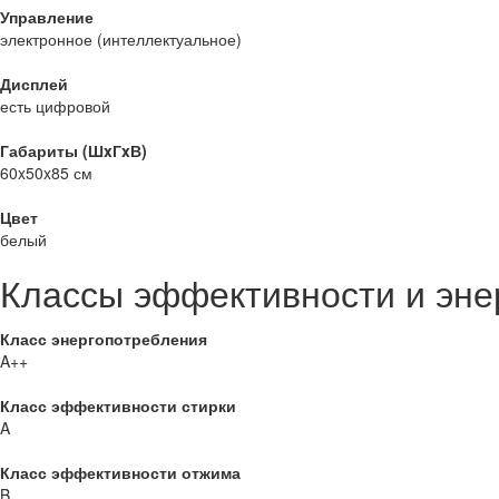
Управление
электронное (интеллектуальное)
Дисплей
есть цифровой
Габариты (ШxГxВ)
60x50x85 см
Цвет
белый
Классы эффективности и эне
Класс энергопотребления
A++
Класс эффективности стирки
A
Класс эффективности отжима
B