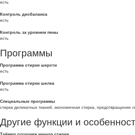
есть
Контроль дисбаланса
есть
Контроль за уровнем пены
есть
Программы
Программа стирки шерсти
есть
Программа стирки шелка
есть
Специальные программы
стирка деликатных тканей, экономичная стирка, предотвращение с
Другие функции и особеннос
Таймер отсрочки начала стирки