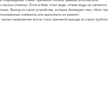
 насоса (помпы). Если в баке стоит вода, отжим воды не начнется
лько. Выход из строя устройства, которое блокирует люк, сбоит п
 поломанные элементы или выполнить их ремонт.
 скачки напряжения могли стать причиной выхода из строя трубча