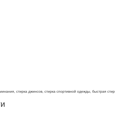
минания, стирка джинсов, стирка спортивной одежды, быстрая сти
ти