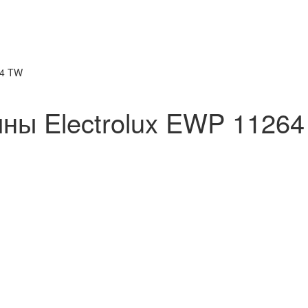
64 TW
ны Electrolux EWP 11264