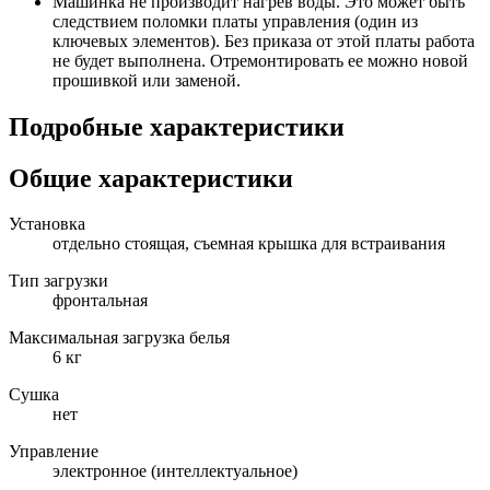
Машинка не производит нагрев воды. Это может быть
следствием поломки платы управления (один из
ключевых элементов). Без приказа от этой платы работа
не будет выполнена. Отремонтировать ее можно новой
прошивкой или заменой.
Подробные характеристики
Общие характеристики
Установка
отдельно стоящая, съемная крышка для встраивания
Тип загрузки
фронтальная
Максимальная загрузка белья
6 кг
Сушка
нет
Управление
электронное (интеллектуальное)