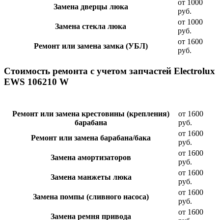
от 1000
Замена дверцы люка
руб.
от 1000
Замена стекла люка
руб.
от 1600
Ремонт или замена замка (УБЛ)
руб.
Стоимость ремонта с учетом запчастей Electrolux
EWS 106210 W
Ремонт или замена крестовины (крепления)
от 1600
барабана
руб.
от 1600
Ремонт или замена барабана/бака
руб.
от 1600
Замена амортизаторов
руб.
от 1600
Замена манжеты люка
руб.
от 1600
Замена помпы (сливного насоса)
руб.
от 1600
Замена ремня привода