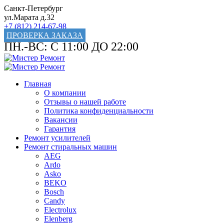
Санкт-Петербург
ул.Марата д.32
+7 (812) 214-67-98
ПРОВЕРКА ЗАКАЗА
ПН.-ВС: С 11:00 ДО 22:00
Главная
О компании
Отзывы о нашей работе
Политика конфиденциальности
Вакансии
Гарантия
Ремонт усилителей
Ремонт стиральных машин
AEG
Ardo
Asko
BEKO
Bosch
Candy
Electrolux
Elenberg