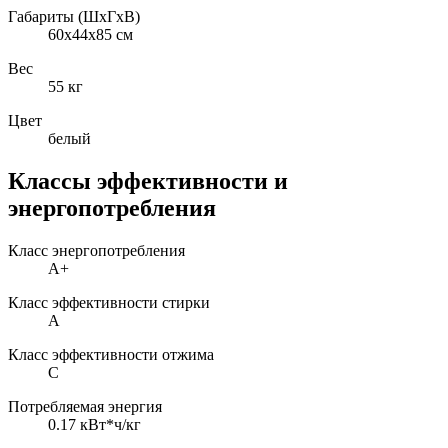
Габариты (ШxГxВ)
60x44x85 см
Вес
55 кг
Цвет
белый
Классы эффективности и
энергопотребления
Класс энергопотребления
A+
Класс эффективности стирки
A
Класс эффективности отжима
C
Потребляемая энергия
0.17 кВт*ч/кг