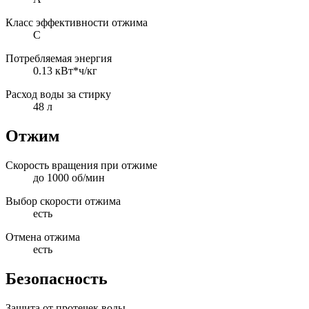
Класс эффективности отжима
C
Потребляемая энергия
0.13 кВт*ч/кг
Расход воды за стирку
48 л
Отжим
Скорость вращения при отжиме
до 1000 об/мин
Выбор скорости отжима
есть
Отмена отжима
есть
Безопасность
Защита от протечек воды