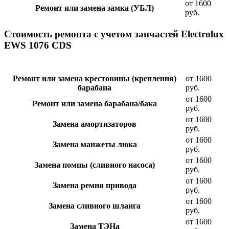
от 1600
Ремонт или замена замка (УБЛ)
руб.
Стоимость ремонта с учетом запчастей Electrolux
EWS 1076 CDS
Ремонт или замена крестовины (крепления)
от 1600
барабана
руб.
от 1600
Ремонт или замена барабана/бака
руб.
от 1600
Замена амортизаторов
руб.
от 1600
Замена манжеты люка
руб.
от 1600
Замена помпы (сливного насоса)
руб.
от 1600
Замена ремня привода
руб.
от 1600
Замена сливного шланга
руб.
от 1600
Замена ТЭНа