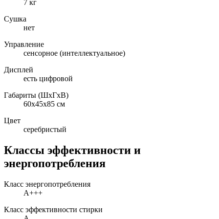
7 кг
Сушка
нет
Управление
сенсорное (интеллектуальное)
Дисплей
есть цифровой
Габариты (ШxГxВ)
60x45x85 см
Цвет
серебристый
Классы эффективности и
энергопотребления
Класс энергопотребления
A+++
Класс эффективности стирки
A