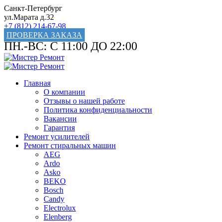
Санкт-Петербург
ул.Марата д.32
+7 (812) 214-67-98
ПРОВЕРКА ЗАКАЗА
ПН.-ВС: С 11:00 ДО 22:00
Главная
О компании
Отзывы о нашей работе
Политика конфиденциальности
Вакансии
Гарантия
Ремонт усилителей
Ремонт стиральных машин
AEG
Ardo
Asko
BEKO
Bosch
Candy
Electrolux
Elenberg