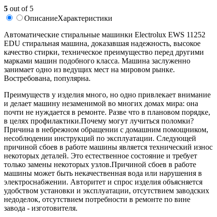
5
out of 5
Описание
Характеристики
Автоматические стиральные машинки Electrolux EWS 11252
EDU стиральная машина, доказавшая надежность, высокое
качество стирки, техническое преимущество перед другими
марками машин подобного класса. Машина заслуженно
занимает одно из ведущих мест на мировом рынке.
Востребована, популярна.
Преимуществ у изделия много, но одно привлекает внимание
и делает машину незаменимой во многих домах мира: она
почти не нуждается в ремонте. Разве что в плановом порядке,
в целях профилактики.Почему могут лучиться поломки?
Причина в небрежном обращении с домашним помощником,
несоблюдении инструкций по эксплуатации. Следующей
причиной сбоев в работе машины является технический износ
некоторых деталей. Это естественное состояние и требует
только замены некоторых узлов.Причиной сбоев в работе
машины может быть некачественная вода или нарушения в
электроснабжении. Авторитет и спрос изделия объясняется
удобством установки и эксплуатации, отсутствием заводских
недоделок, отсутствием потребности в ремонте по вине
завода - изготовителя.