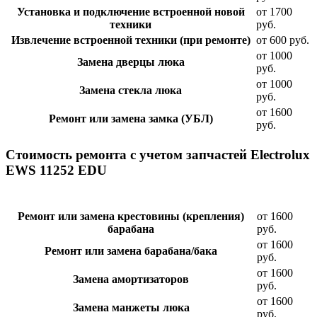
Установка и подключение встроенной новой
от 1700
техники
руб.
Извлечение встроенной техники (при ремонте)
от 600 руб.
от 1000
Замена дверцы люка
руб.
от 1000
Замена стекла люка
руб.
от 1600
Ремонт или замена замка (УБЛ)
руб.
Стоимость ремонта с учетом запчастей Electrolux
EWS 11252 EDU
Ремонт или замена крестовины (крепления)
от 1600
барабана
руб.
от 1600
Ремонт или замена барабана/бака
руб.
от 1600
Замена амортизаторов
руб.
от 1600
Замена манжеты люка
руб.