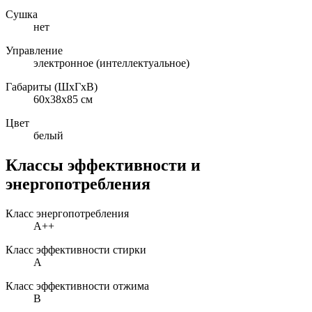
Сушка
нет
Управление
электронное (интеллектуальное)
Габариты (ШxГxВ)
60x38x85 см
Цвет
белый
Классы эффективности и
энергопотребления
Класс энергопотребления
A++
Класс эффективности стирки
A
Класс эффективности отжима
B