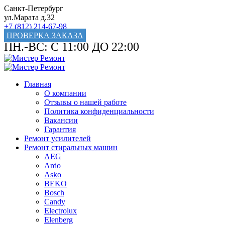
Санкт-Петербург
ул.Марата д.32
+7 (812) 214-67-98
ПРОВЕРКА ЗАКАЗА
ПН.-ВС: С 11:00 ДО 22:00
Главная
О компании
Отзывы о нашей работе
Политика конфиденциальности
Вакансии
Гарантия
Ремонт усилителей
Ремонт стиральных машин
AEG
Ardo
Asko
BEKO
Bosch
Candy
Electrolux
Elenberg