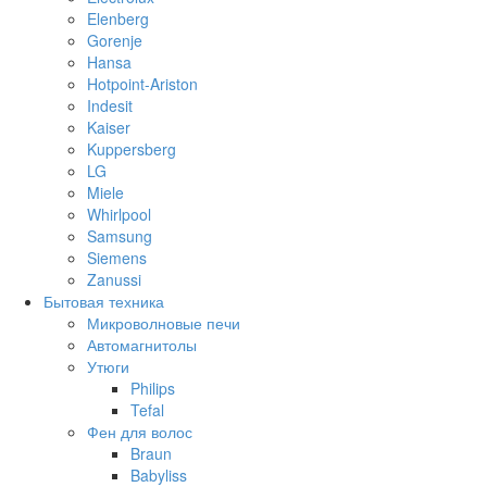
Elenberg
Gorenje
Hansa
Hotpoint-Ariston
Indesit
Kaiser
Kuppersberg
LG
Miele
Whirlpool
Samsung
Siemens
Zanussi
Бытовая техника
Микроволновые печи
Автомагнитолы
Утюги
Philips
Tefal
Фен для волос
Braun
Babyliss