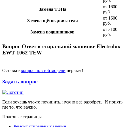
руб.
от 1600
Замена ТЭНа
руб.
от 1600
Замена щёток двигателя
руб.
от 3100
Замена подшипников
руб.
Вопрос-Ответ к стиральной машинке Electrolux
EWT 1062 TEW
Оставьте
вопрос по этой модели
первым!
Задать вопрос
Если хочешь что-то починить, нужно всё разобрать. И понять,
где то, что важно.
Полезные страницы
Ремонт стиральных машин