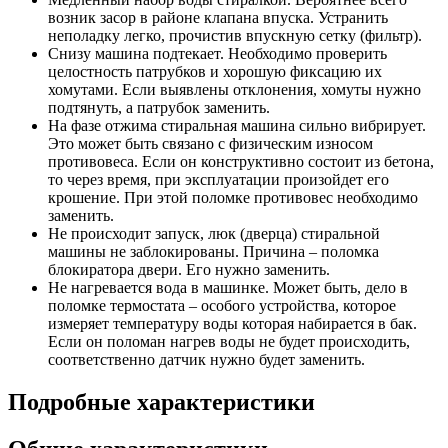
возник засор в районе клапана впуска. Устранить
неполадку легко, прочистив впускную сетку (фильтр).
Снизу машина подтекает. Необходимо проверить
целостность патрубков и хорошую фиксацию их
хомутами. Если выявлены отклонения, хомуты нужно
подтянуть, а патрубок заменить.
На фазе отжима стиральная машина сильно вибрирует.
Это может быть связано с физическим износом
противовеса. Если он конструктивно состоит из бетона,
то через время, при эксплуатации произойдет его
крошение. При этой поломке противовес необходимо
заменить.
Не происходит запуск, люк (дверца) стиральной
машины не заблокированы. Причина – поломка
блокиратора двери. Его нужно заменить.
Не нагревается вода в машинке. Может быть, дело в
поломке термостата – особого устройства, которое
измеряет температуру воды которая набирается в бак.
Если он поломан нагрев воды не будет происходить,
соответственно датчик нужно будет заменить.
Подробные характеристики