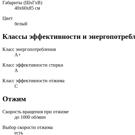
Габариты (ШxГxВ)
40x60x85 см
Цвет
белый
Классы эффективности и энергопотреб
Класс энергопотребления
A+
Класс эффективности стирки
A
Класс эффективности отжима
C
Отжим
Скорость вращения при отжиме
до 1000 об/мин
Выбор скорости отжима
есть