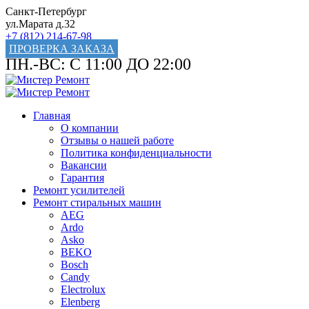
Санкт-Петербург
ул.Марата д.32
+7 (812) 214-67-98
ПРОВЕРКА ЗАКАЗА
ПН.-ВС: С 11:00 ДО 22:00
Главная
О компании
Отзывы о нашей работе
Политика конфиденциальности
Вакансии
Гарантия
Ремонт усилителей
Ремонт стиральных машин
AEG
Ardo
Asko
BEKO
Bosch
Candy
Electrolux
Elenberg