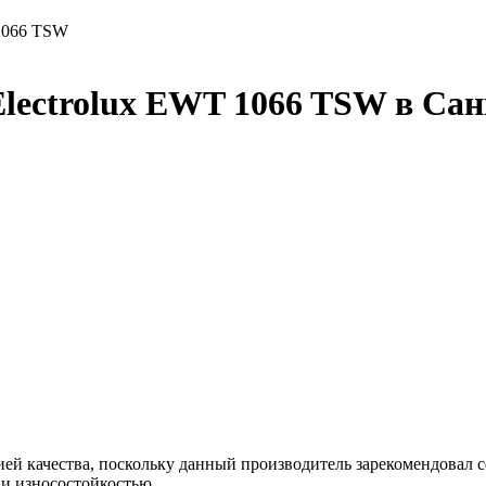
 1066 TSW
lectrolux EWT 1066 TSW в Сан
ей качества, поскольку данный производитель зарекомендовал се
 и износостойкостью.