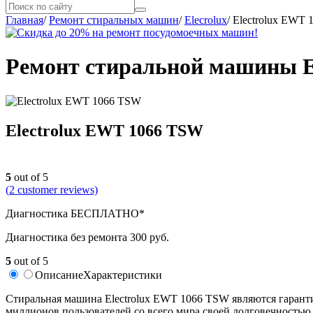
Главная
/
Ремонт стиральных машин
/
Elecrolux
/
Electrolux EWT
Ремонт стиральной машины E
Electrolux EWT 1066 TSW
5
out of 5
(
2
customer reviews)
Диагностика БЕСПЛАТНО*
Диагностика без ремонта 300 руб.
5
out of 5
Описание
Характеристики
Cтиральная машина Electrolux EWT 1066 TSW являются гаранти
миллионов пользователей со всего мира своей долговечностью