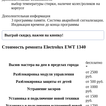
выбор температуры стирки, наличие колес/роликов на
корпусе
Дополнительная информация
3 программы памяти. Система аварийной сигнализации.
Индикация времени до конца программы
Выграй скидку, нажми на кнопку!
Стоимость ремонта Electrolux EWT 1340
бесплатно
Вызов мастера на дом в пределах города
*
от 2500
Разблокировка модуля управления
руб.
Разблокировка защиты от детей
от 500 руб.
от 1000
Устранение засоров
руб.
от 1500
Установка и подключение новой техники
руб.
Установка и подключение встроенной новой
от 1700