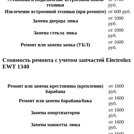
техники
руб.
Извлечение встроенной техники (при ремонте)
от 600 руб.
от 1000
Замена дверцы люка
руб.
от 1000
Замена стекла люка
руб.
от 1600
Ремонт или замена замка (УБЛ)
руб.
Стоимость ремонта с учетом запчастей Electrolux
EWT 1340
Ремонт или замена крестовины (крепления)
от 1600
барабана
руб.
от 1600
Ремонт или замена барабана/бака
руб.
от 1600
Замена амортизаторов
руб.
от 1600
Замена манжеты люка
руб.
от 1600