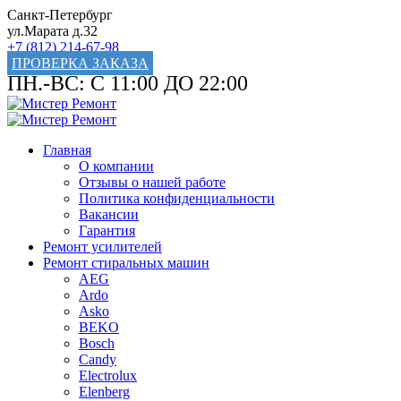
Санкт-Петербург
ул.Марата д.32
+7 (812) 214-67-98
ПРОВЕРКА ЗАКАЗА
ПН.-ВС: С 11:00 ДО 22:00
Главная
О компании
Отзывы о нашей работе
Политика конфиденциальности
Вакансии
Гарантия
Ремонт усилителей
Ремонт стиральных машин
AEG
Ardo
Asko
BEKO
Bosch
Candy
Electrolux
Elenberg