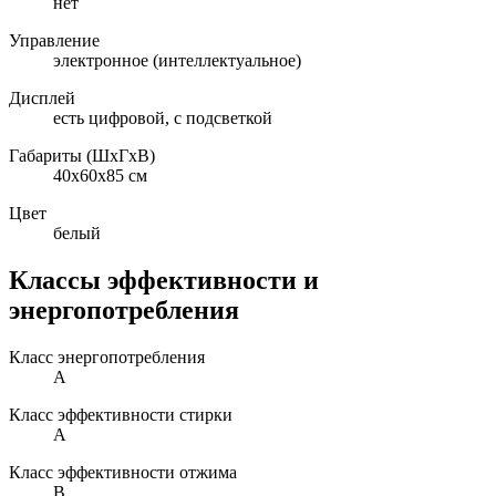
нет
Управление
электронное (интеллектуальное)
Дисплей
есть цифровой, с подсветкой
Габариты (ШxГxВ)
40x60x85 см
Цвет
белый
Классы эффективности и
энергопотребления
Класс энергопотребления
A
Класс эффективности стирки
A
Класс эффективности отжима
B