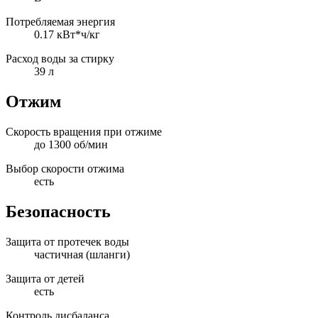
Потребляемая энергия
0.17 кВт*ч/кг
Расход воды за стирку
39 л
Отжим
Скорость вращения при отжиме
до 1300 об/мин
Выбор скорости отжима
есть
Безопасность
Защита от протечек воды
частичная (шланги)
Защита от детей
есть
Контроль дисбаланса