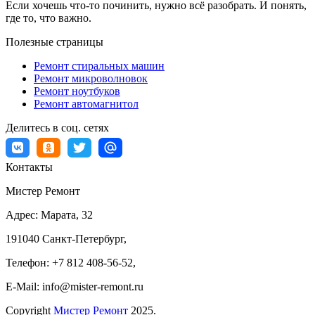
Если хочешь что-то починить, нужно всё разобрать. И понять,
где то, что важно.
Полезные страницы
Ремонт стиральных машин
Ремонт микроволновок
Ремонт ноутбуков
Ремонт автомагнитол
Делитесь в соц. сетях
Контакты
Мистер Ремонт
Адрес:
Марата, 32
191040
Санкт-Петербург
,
Телефон:
+7 812 408-56-52
,
E-Mail:
info@mister-remont.ru
Copyright
Мистер Ремонт
2025.