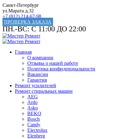
Санкт-Петербург
ул.Марата д.32
+7 (812) 214-67-98
ПРОВЕРКА ЗАКАЗА
ПН.-ВС: С 11:00 ДО 22:00
Главная
О компании
Отзывы о нашей работе
Политика конфиденциальности
Вакансии
Гарантия
Ремонт усилителей
Ремонт стиральных машин
AEG
Ardo
Asko
BEKO
Bosch
Candy
Electrolux
Elenberg