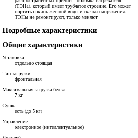
распространенных причин – поломка нагревателя
(ТЭНа), который имеет трубчатое строение. Его может
портить накипь жесткой воды и скачки напряжения.
ТЭНы не ремонтируют, только меняют.
Подробные характеристики
Общие характеристики
Установка
отдельно стоящая
Тип загрузки
фронтальная
Максимальная загрузка белья
7 кг
Сушка
есть (до 5 кг)
Управление
электронное (интеллектуальное)
Дисплей