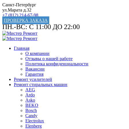
Санкт-Петербург
ул.Марата д.32
+7 (812) 214-67-98
ПРОВЕРКА ЗАКАЗА
ПН.-ВС: С 11:00 ДО 22:00
Главная
О компании
Отзывы о нашей работе
Политика конфиденциальности
Вакансии
Гарантия
Ремонт усилителей
Ремонт стиральных машин
AEG
Ardo
Asko
BEKO
Bosch
Candy
Electrolux
Elenberg