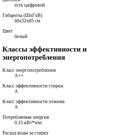
есть цифровой
Габариты (ШxГxВ)
60x52x85 см
Цвет
белый
Классы эффективности и
энергопотребления
Класс энергопотребления
A++
Класс эффективности стирки
A
Класс эффективности отжима
A
Потребляемая энергия
0.15 кВт*ч/кг
Расход воды за стирку