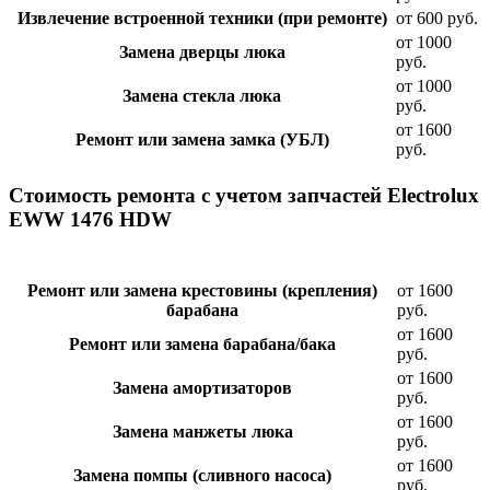
Извлечение встроенной техники (при ремонте)
от 600 руб.
от 1000
Замена дверцы люка
руб.
от 1000
Замена стекла люка
руб.
от 1600
Ремонт или замена замка (УБЛ)
руб.
Стоимость ремонта с учетом запчастей Electrolux
EWW 1476 HDW
Ремонт или замена крестовины (крепления)
от 1600
барабана
руб.
от 1600
Ремонт или замена барабана/бака
руб.
от 1600
Замена амортизаторов
руб.
от 1600
Замена манжеты люка
руб.
от 1600
Замена помпы (сливного насоса)
руб.