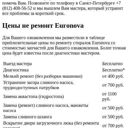
помочь Вам. Позвоните по телефону в Санкт-Петербурге +7
(812) 408-56-52 и мы вышлем Вам мастера, который устранит
все проблемы за короткий срок.
Цены не ремонт Euronova
Для Вашего ознакомления мы разместили в таблице
приблизительные цены по ремонту стиралок Euronova со
стоимостью запчастей для Вашего ознакомления. Более точная
цена будет известна после диагностики мастером.
Выезд мастера
Бесплатно
Диагностика
Бесплатно*
Мелкий ремонт (без разборки машинки)
от 400 руб.
Устранение засора сливного насоса,
от 700 руб.
труднодоступных патрубков
от 1100
Замена аквастопа (гидростопа)
руб.
Замена (ремонт) сливного насоса, манжеты
от 500 руб.
насоса
Замена сливного шланга
от 500 руб.
Вскрытие двери загрузочного люка (без ремонта
от 700 руб.