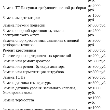
руб.
от 2000
Замена ТЭНа сушки требующее полной разборки
руб.
от 1500
Замена амортизаторов
руб.
Замена пружин подвески
от 800 руб.
Замена опорной крестовины, замена
от 2500
электрического жгута
руб.
Замена опор крестовины, связанная с полной
от 3000
разборкой техники
руб.
Ремонт крестовины
от 800 руб.
Снятие транспортировочных креплений
от 200 руб.
Замена или ремонт дозатора
от 500 руб.
Замена или ремонт бункера дозатора
от 800 руб.
Замена или герметизация патрубков
от 800 руб.
Замена ТЭНа
от 900 руб.
Замена датчика температуры
от 800 руб.
Замена датчика уровня, заливного клапана,
от 1000
блокировки люка
руб.
от 1000
Замена термостата
руб.
от 1000
Замена крепления люка, стекла, ручки люка