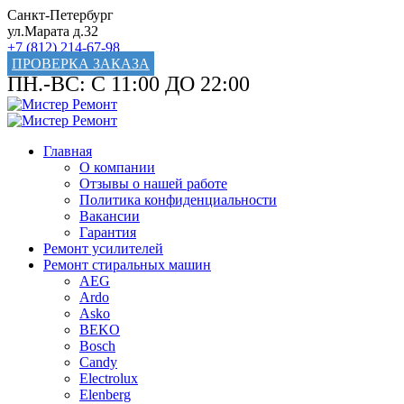
Санкт-Петербург
ул.Марата д.32
+7 (812) 214-67-98
ПРОВЕРКА ЗАКАЗА
ПН.-ВС: С 11:00 ДО 22:00
Главная
О компании
Отзывы о нашей работе
Политика конфиденциальности
Вакансии
Гарантия
Ремонт усилителей
Ремонт стиральных машин
AEG
Ardo
Asko
BEKO
Bosch
Candy
Electrolux
Elenberg