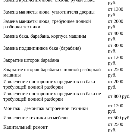
руб.
от 1300
Замена манжеты люка, уплотнителя дверцы
руб.
Замена манжеты люка, требующее полной
от 2000
разборки техники
руб.
от 4000
Замена бака, барабана, корпуса машины
руб.
от 3000
Замена подшипников бака (барабана)
руб.
от 1200
Закрытие шторок барабана
руб.
Закрытие шторок барабана с полной разборкой
от 2500
машины
руб.
Извлечение посторонних предметов из бака
от 2000
требующей полной разборки
руб.
Извлечение посторонних предметов из бака не
от 800 руб.
требующей полной разборки
от 1200
Монтаж - демонтаж встроенной техники
руб.
Извлечение техники из мебели
от 500 руб.
от 2500
Капитальный ремонт
руб.