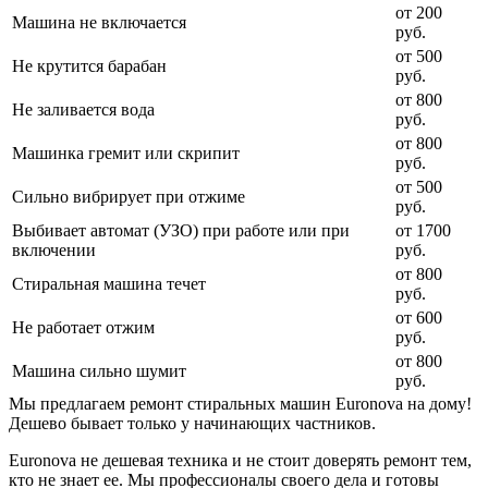
от 200
Машина не включается
руб.
от 500
Не крутится барабан
руб.
от 800
Не заливается вода
руб.
от 800
Машинка гремит или скрипит
руб.
от 500
Сильно вибрирует при отжиме
руб.
Выбивает автомат (УЗО) при работе или при
от 1700
включении
руб.
от 800
Стиральная машина течет
руб.
от 600
Не работает отжим
руб.
от 800
Машина сильно шумит
руб.
Мы предлагаем ремонт стиральных машин Euronova на дому!
Дешево бывает только у начинающих частников.
Euronova не дешевая техника и не стоит доверять ремонт тем,
кто не знает ее. Мы профессионалы своего дела и готовы