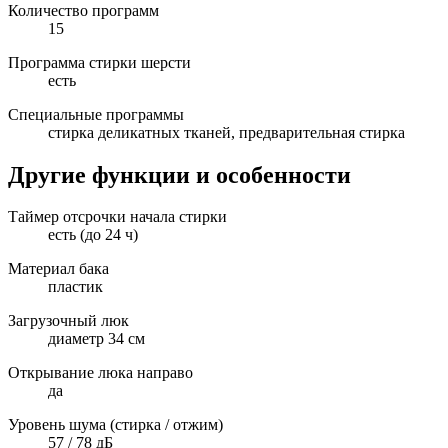
Количество программ
15
Программа стирки шерсти
есть
Специальные программы
стирка деликатных тканей, предварительная стирка
Другие функции и особенности
Таймер отсрочки начала стирки
есть (до 24 ч)
Материал бака
пластик
Загрузочный люк
диаметр 34 см
Открывание люка направо
да
Уровень шума (стирка / отжим)
57 / 78 дБ