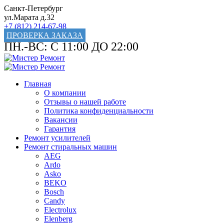
Санкт-Петербург
ул.Марата д.32
+7 (812) 214-67-98
ПРОВЕРКА ЗАКАЗА
ПН.-ВС: С 11:00 ДО 22:00
Главная
О компании
Отзывы о нашей работе
Политика конфиденциальности
Вакансии
Гарантия
Ремонт усилителей
Ремонт стиральных машин
AEG
Ardo
Asko
BEKO
Bosch
Candy
Electrolux
Elenberg