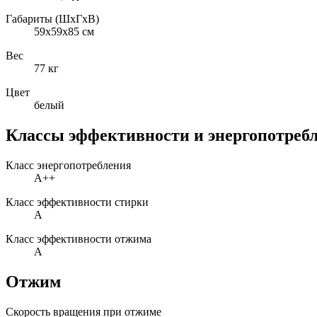
Габариты (ШxГxВ)
59x59x85 см
Вес
77 кг
Цвет
белый
Классы эффективности и энергопотреб
Класс энергопотребления
A++
Класс эффективности стирки
A
Класс эффективности отжима
A
Отжим
Скорость вращения при отжиме