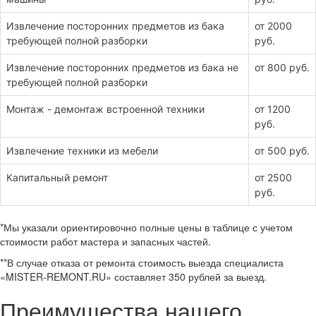
Извлечение посторонних предметов из бака
от 2000
требующей полной разборки
руб.
Извлечение посторонних предметов из бака не
от 800 руб.
требующей полной разборки
Монтаж - демонтаж встроенной техники
от 1200
руб.
Извлечение техники из мебели
от 500 руб.
Капитальный ремонт
от 2500
руб.
*Мы указали ориентировочно полные цены в таблице с учетом
стоимости работ мастера и запасных частей.
**В случае отказа от ремонта стоимость выезда специалиста
«MISTER-REMONT.RU» составляет 350 рублей за выезд.
Преимущества нашего