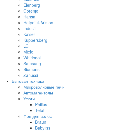
Elenberg
Gorenje
Hansa
Hotpoint-Ariston
Indesit
Kaiser
Kuppersberg
LG
Miele
Whirlpool
Samsung
Siemens
Zanussi
Бытовая техника
Микроволновые печи
Автомагнитолы
Утюги
Philips
Tefal
Фен для волос
Braun
Babyliss