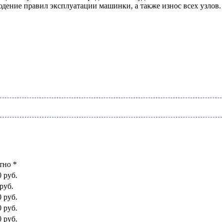
дение правил эксплуатации машинки, а также износ всех узлов. 
тно *
0 руб.
руб.
0 руб.
0 руб.
0 руб.