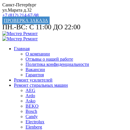
Санкт-Петербург
ул.Марата д.32
+7 (812) 214-67-98
ПРОВЕРКА ЗАКАЗА
ПН.-ВС: С 11:00 ДО 22:00
Главная
О компании
Отзывы о нашей работе
Политика конфиденциальности
Вакансии
Гарантия
Ремонт усилителей
Ремонт стиральных машин
AEG
Ardo
Asko
BEKO
Bosch
Candy
Electrolux
Elenberg