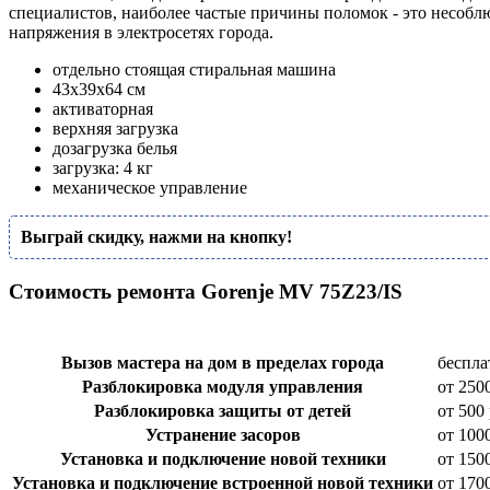
специалистов, наиболее частые причины поломок - это несоблю
напряжения в электросетях города.
отдельно стоящая стиральная машина
43x39x64 см
активаторная
верхняя загрузка
дозагрузка белья
загрузка: 4 кг
механическое управление
Выграй скидку, нажми на кнопку!
Стоимость ремонта Gorenje MV 75Z23/IS
Вызов мастера на дом в пределах города
беспла
Разблокировка модуля управления
от 250
Разблокировка защиты от детей
от 500 
Устранение засоров
от 100
Установка и подключение новой техники
от 150
Установка и подключение встроенной новой техники
от 170