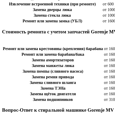
Извлечение встроенной техники (при ремонте)
от 600 
Замена дверцы люка
от 100
Замена стекла люка
от 100
Ремонт или замена замка (УБЛ)
от 160
Стоимость ремонта с учетом запчастей Gorenje M
Ремонт или замена крестовины (крепления) барабана
от 160
Ремонт или замена барабана/бака
от 160
Замена амортизаторов
от 160
Замена манжеты люка
от 160
Замена помпы (сливного насоса)
от 160
Замена ремня привода
от 160
Замена сливного шланга
от 160
Замена ТЭНа
от 160
Замена щёток двигателя
от 160
Замена подшипников
от 310
Вопрос-Ответ к стиральной машинке Gorenje MV 