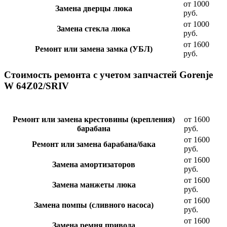
от 1000
Замена дверцы люка
руб.
от 1000
Замена стекла люка
руб.
от 1600
Ремонт или замена замка (УБЛ)
руб.
Стоимость ремонта с учетом запчастей Gorenje
W 64Z02/SRIV
Ремонт или замена крестовины (крепления)
от 1600
барабана
руб.
от 1600
Ремонт или замена барабана/бака
руб.
от 1600
Замена амортизаторов
руб.
от 1600
Замена манжеты люка
руб.
от 1600
Замена помпы (сливного насоса)
руб.
от 1600
Замена ремня привода