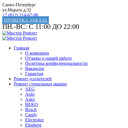
Санкт-Петербург
ул.Марата д.32
+7 (812) 214-67-98
ПРОВЕРКА ЗАКАЗА
ПН.-ВС: С 11:00 ДО 22:00
Главная
О компании
Отзывы о нашей работе
Политика конфиденциальности
Вакансии
Гарантия
Ремонт усилителей
Ремонт стиральных машин
AEG
Ardo
Asko
BEKO
Bosch
Candy
Electrolux
Elenberg