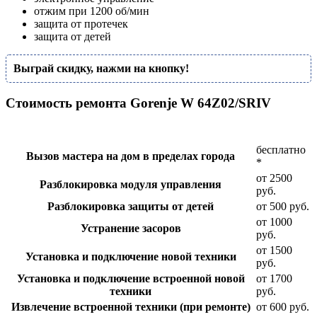
отжим при 1200 об/мин
защита от протечек
защита от детей
Выграй скидку, нажми на кнопку!
Стоимость ремонта Gorenje W 64Z02/SRIV
бесплатно
Вызов мастера на дом в пределах города
*
от 2500
Разблокировка модуля управления
руб.
Разблокировка защиты от детей
от 500 руб.
от 1000
Устранение засоров
руб.
от 1500
Установка и подключение новой техники
руб.
Установка и подключение встроенной новой
от 1700
техники
руб.
Извлечение встроенной техники (при ремонте)
от 600 руб.