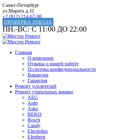
Санкт-Петербург
ул.Марата д.32
+7 (812) 214-67-98
ПРОВЕРКА ЗАКАЗА
ПН.-ВС: С 11:00 ДО 22:00
Главная
О компании
Отзывы о нашей работе
Политика конфиденциальности
Вакансии
Гарантия
Ремонт усилителей
Ремонт стиральных машин
AEG
Ardo
Asko
BEKO
Bosch
Candy
Electrolux
Elenberg