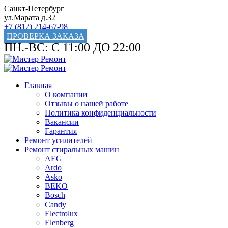
Санкт-Петербург
ул.Марата д.32
+7 (812) 214-67-98
ПРОВЕРКА ЗАКАЗА
ПН.-ВС: С 11:00 ДО 22:00
Главная
О компании
Отзывы о нашей работе
Политика конфиденциальности
Вакансии
Гарантия
Ремонт усилителей
Ремонт стиральных машин
AEG
Ardo
Asko
BEKO
Bosch
Candy
Electrolux
Elenberg