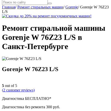
Главная
/
Ремонт стиральных машин
/
Gorenje
/
Gorenje W 76Z23
L/S
Ремонт стиральной машины
Gorenje W 76Z23 L/S в
Санкт-Петербурге
Gorenje W 76Z23 L/S
5
out of 5
(
2
customer reviews)
Диагностика БЕСПЛАТНО*
Диагностика без ремонта 300 руб.