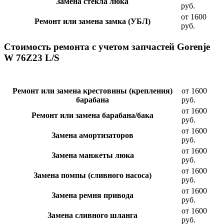
Замена стекла люка
руб.
от 1600
Ремонт или замена замка (УБЛ)
руб.
Стоимость ремонта с учетом запчастей Gorenje
W 76Z23 L/S
Ремонт или замена крестовины (крепления)
от 1600
барабана
руб.
от 1600
Ремонт или замена барабана/бака
руб.
от 1600
Замена амортизаторов
руб.
от 1600
Замена манжеты люка
руб.
от 1600
Замена помпы (сливного насоса)
руб.
от 1600
Замена ремня привода
руб.
от 1600
Замена сливного шланга
руб.