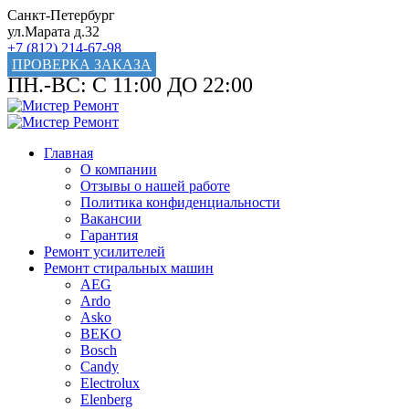
Санкт-Петербург
ул.Марата д.32
+7 (812) 214-67-98
ПРОВЕРКА ЗАКАЗА
ПН.-ВС: С 11:00 ДО 22:00
Главная
О компании
Отзывы о нашей работе
Политика конфиденциальности
Вакансии
Гарантия
Ремонт усилителей
Ремонт стиральных машин
AEG
Ardo
Asko
BEKO
Bosch
Candy
Electrolux
Elenberg