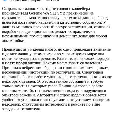
Стиральные машинки которые сошли с конвейера
производителя Gorenje WA 512 SYB практически не
нуждаются в ремонте, поскольку вся техника данного бренда
является достаточно надёжной и качественно собранной. У
данных машинок прекрасный ресурс эксплуатации, отличная
выработка и функционал, что делает их практически
незаменимыми помощниками и домашних делах для любой
домохозяйки.
Преимуществ у изделия много, но одно привлекает внимание
и делает машину незаменимой во многих домах мира: она
почти не нуждается в ремонте. Разве что в плановом порядке,
в целях профилактики.Почему могут лучиться поломки?
Причина в небрежном обращении с домашним помощником,
несоблюдении инструкций по эксплуатации. Следующей
причиной сбоев в работе машины является технический износ
некоторых деталей. Это естественное состояние и требует
только замены некоторых узлов.Причиной сбоев в работе
машины может быть некачественная вода или нарушения в
электроснабжении. Авторитет и спрос изделия объясняется
удобством установки и эксплуатации, отсутствием заводских
недоделок, отсутствием потребности в ремонте по вине
завода - изготовителя.