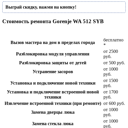
Выграй скидку, нажми на кнопку!
Стоимость ремонта Gorenje WA 512 SYB
бесплатно
Вызов мастера на дом в пределах города
*
от 2500
Разблокировка модуля управления
руб.
Разблокировка защиты от детей
от 500 руб.
от 1000
Устранение засоров
руб.
от 1500
Установка и подключение новой техники
руб.
Установка и подключение встроенной новой
от 1700
техники
руб.
Извлечение встроенной техники (при ремонте)
от 600 руб.
от 1000
Замена дверцы люка
руб.
от 1000
Замена стекла люка
руб.