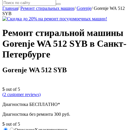
Главная
/
Ремонт стиральных машин
/
Gorenje
/
Gorenje WA 512
SYB
Ремонт стиральной машины
Gorenje WA 512 SYB в Санкт-
Петербурге
Gorenje WA 512 SYB
5
out of 5
(
2
customer reviews)
Диагностика БЕСПЛАТНО*
Диагностика без ремонта 300 руб.
5
out of 5
Описание
Характеристики