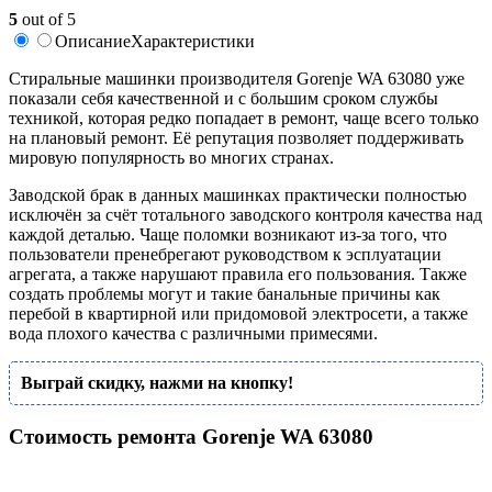
5
out of 5
Описание
Характеристики
Стиральные машинки производителя Gorenje WA 63080 уже
показали себя качественной и с большим сроком службы
техникой, которая редко попадает в ремонт, чаще всего только
на плановый ремонт. Её репутация позволяет поддерживать
мировую популярность во многих странах.
Заводской брак в данных машинках практически полностью
исключён за счёт тотального заводского контроля качества над
каждой деталью. Чаще поломки возникают из-за того, что
пользователи пренебрегают руководством к эсплуатации
агрегата, а также нарушают правила его пользования. Также
создать проблемы могут и такие банальные причины как
перебой в квартирной или придомовой электросети, а также
вода плохого качества с различными примесями.
Выграй скидку, нажми на кнопку!
Стоимость ремонта Gorenje WA 63080