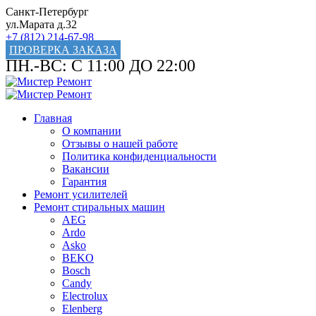
Санкт-Петербург
ул.Марата д.32
+7 (812) 214-67-98
ПРОВЕРКА ЗАКАЗА
ПН.-ВС: С 11:00 ДО 22:00
Главная
О компании
Отзывы о нашей работе
Политика конфиденциальности
Вакансии
Гарантия
Ремонт усилителей
Ремонт стиральных машин
AEG
Ardo
Asko
BEKO
Bosch
Candy
Electrolux
Elenberg