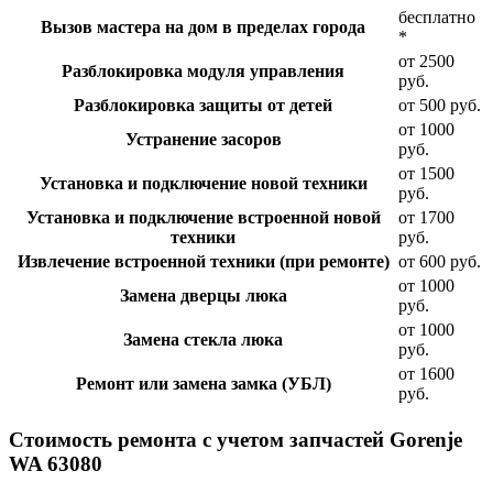
бесплатно
Вызов мастера на дом в пределах города
*
от 2500
Разблокировка модуля управления
руб.
Разблокировка защиты от детей
от 500 руб.
от 1000
Устранение засоров
руб.
от 1500
Установка и подключение новой техники
руб.
Установка и подключение встроенной новой
от 1700
техники
руб.
Извлечение встроенной техники (при ремонте)
от 600 руб.
от 1000
Замена дверцы люка
руб.
от 1000
Замена стекла люка
руб.
от 1600
Ремонт или замена замка (УБЛ)
руб.
Стоимость ремонта с учетом запчастей Gorenje
WA 63080