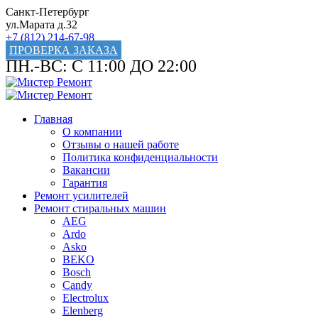
Санкт-Петербург
ул.Марата д.32
+7 (812) 214-67-98
ПРОВЕРКА ЗАКАЗА
ПН.-ВС: С 11:00 ДО 22:00
Главная
О компании
Отзывы о нашей работе
Политика конфиденциальности
Вакансии
Гарантия
Ремонт усилителей
Ремонт стиральных машин
AEG
Ardo
Asko
BEKO
Bosch
Candy
Electrolux
Elenberg