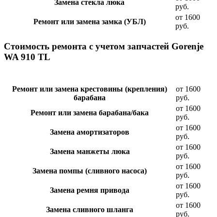
Замена стекла люка
руб.
от 1600
Ремонт или замена замка (УБЛ)
руб.
Стоимость ремонта с учетом запчастей Gorenje
WA 910 TL
Ремонт или замена крестовины (крепления)
от 1600
барабана
руб.
от 1600
Ремонт или замена барабана/бака
руб.
от 1600
Замена амортизаторов
руб.
от 1600
Замена манжеты люка
руб.
от 1600
Замена помпы (сливного насоса)
руб.
от 1600
Замена ремня привода
руб.
от 1600
Замена сливного шланга
руб.