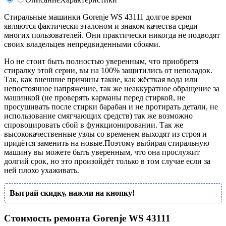
Стиральные машинки Gorenje WS 43111 долгое время
являются фактически эталоном и знаком качества среди
многих пользователей. Они практически никогда не подводят
своих владельцев непредвиденными сбоями.
Но не стоит быть полностью уверенным, что приобретя
стиралку этой серии, вы на 100% защитились от неполадок.
Так, как внешние причины такие, как жёсткая вода или
непостоянное напряжение, так же неаккуратное обращение за
машинкой (не проверять карманы перед стиркой, не
просушивать после стирки барабан и не протирать детали, не
использование смягчающих средств) так же возможно
спровоцировать сбой в функционировании. Так же
высококачественные узлы со временем выходят из строя и
придётся заменить на новые.Поэтому выбирая стиральную
машину вы можете быть уверенным, что она прослужит
долгий срок, но это произойдёт только в том случае если за
ней плохо ухаживать.
Выграй скидку, нажми на кнопку!
Стоимость ремонта Gorenje WS 43111