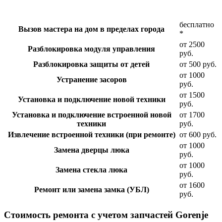
бесплатно
Вызов мастера на дом в пределах города
*
от 2500
Разблокировка модуля управления
руб.
Разблокировка защиты от детей
от 500 руб.
от 1000
Устранение засоров
руб.
от 1500
Установка и подключение новой техники
руб.
Установка и подключение встроенной новой
от 1700
техники
руб.
Извлечение встроенной техники (при ремонте)
от 600 руб.
от 1000
Замена дверцы люка
руб.
от 1000
Замена стекла люка
руб.
от 1600
Ремонт или замена замка (УБЛ)
руб.
Стоимость ремонта с учетом запчастей Gorenje