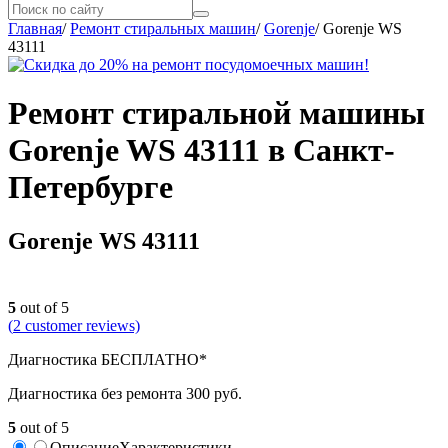
Главная
/
Ремонт стиральных машин
/
Gorenje
/
Gorenje WS
43111
Ремонт стиральной машины
Gorenje WS 43111 в Санкт-
Петербурге
Gorenje WS 43111
5
out of 5
(
2
customer reviews)
Диагностика БЕСПЛАТНО*
Диагностика без ремонта 300 руб.
5
out of 5
Описание
Характеристики