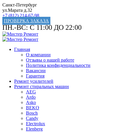
Санкт-Петербург
ул.Марата д.32
+7 (812) 214-67-98
ПРОВЕРКА ЗАКАЗА
ПН.-ВС: С 11:00 ДО 22:00
Главная
О компании
Отзывы о нашей работе
Политика конфиденциальности
Вакансии
Гарантия
Ремонт усилителей
Ремонт стиральных машин
AEG
Ardo
Asko
BEKO
Bosch
Candy
Electrolux
Elenberg