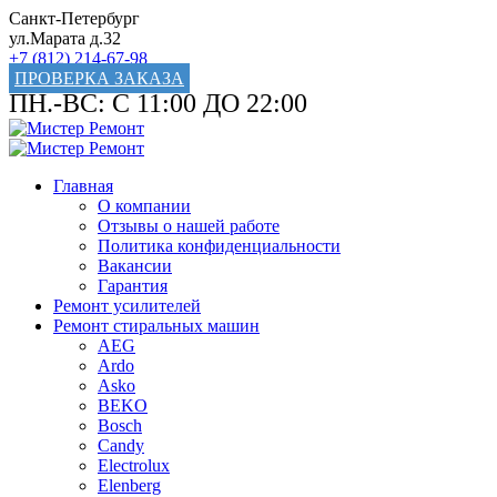
Санкт-Петербург
ул.Марата д.32
+7 (812) 214-67-98
ПРОВЕРКА ЗАКАЗА
ПН.-ВС: С 11:00 ДО 22:00
Главная
О компании
Отзывы о нашей работе
Политика конфиденциальности
Вакансии
Гарантия
Ремонт усилителей
Ремонт стиральных машин
AEG
Ardo
Asko
BEKO
Bosch
Candy
Electrolux
Elenberg