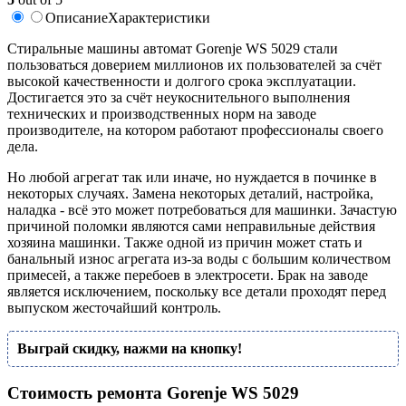
Описание
Характеристики
Стиральные машины автомат Gorenje WS 5029 стали
пользоваться доверием миллионов их пользователей за счёт
высокой качественности и долгого срока эксплуатации.
Достигается это за счёт неукоснительного выполнения
технических и производственных норм на заводе
производителе, на котором работают профессионалы своего
дела.
Но любой агрегат так или иначе, но нуждается в починке в
некоторых случаях. Замена некоторых деталий, настройка,
наладка - всё это может потребоваться для машинки. Зачастую
причиной поломки являются сами неправильные действия
хозяина машинки. Также одной из причин может стать и
банальный износ агрегата из-за воды с большим количеством
примесей, а также перебоев в электросети. Брак на заводе
является исключением, поскольку все детали проходят перед
выпуском жесточайший контроль.
Выграй скидку, нажми на кнопку!
Стоимость ремонта Gorenje WS 5029