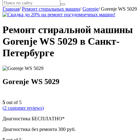
Главная
/
Ремонт стиральных машин
/
Gorenje
/
Gorenje WS 5029
Ремонт стиральной машины
Gorenje WS 5029 в Санкт-
Петербурге
Gorenje WS 5029
5
out of 5
(
2
customer reviews)
Диагностика БЕСПЛАТНО*
Диагностика без ремонта 300 руб.
5
out of 5