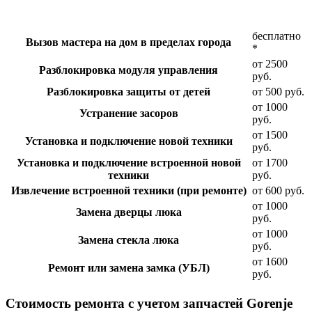
бесплатно
Вызов мастера на дом в пределах города
*
от 2500
Разблокировка модуля управления
руб.
Разблокировка защиты от детей
от 500 руб.
от 1000
Устранение засоров
руб.
от 1500
Установка и подключение новой техники
руб.
Установка и подключение встроенной новой
от 1700
техники
руб.
Извлечение встроенной техники (при ремонте)
от 600 руб.
от 1000
Замена дверцы люка
руб.
от 1000
Замена стекла люка
руб.
от 1600
Ремонт или замена замка (УБЛ)
руб.
Стоимость ремонта с учетом запчастей Gorenje