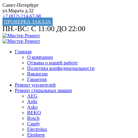
Санкт-Петербург
ул.Марата д.32
+7 (812) 214-67-98
ПРОВЕРКА ЗАКАЗА
ПН.-ВС: С 11:00 ДО 22:00
Главная
О компании
Отзывы о нашей работе
Политика конфиденциальности
Вакансии
Гарантия
Ремонт усилителей
Ремонт стиральных машин
AEG
Ardo
Asko
BEKO
Bosch
Candy
Electrolux
Elenberg