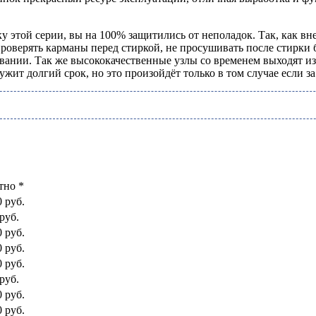
у этой серии, вы на 100% защитились от неполадок. Так, как в
роверять карманы перед стиркой, не просушивать после стирки 
вании. Так же высококачественные узлы со временем выходят из
ит долгий срок, но это произойдёт только в том случае если за
тно *
0 руб.
руб.
0 руб.
0 руб.
0 руб.
руб.
0 руб.
0 руб.