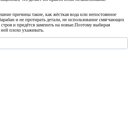
нешние причины такие, как жёсткая вода или непостоянное
барабан и не протирать детали, не использование смягчающих
 строя и придётся заменить на новые.Поэтому выбирая
 ней плохо ухаживать.