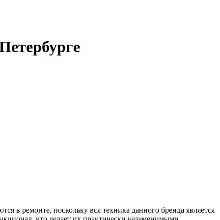
Петербурге
ся в ремонте, поскольку вся техника данного бренда является
нкционал, что делает их практически незаменимыми