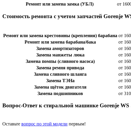
Ремонт или замена замка (УБЛ)
от 160
Стоимость ремонта с учетом запчастей Gorenje W
Ремонт или замена крестовины (крепления) барабана
от 160
Ремонт или замена барабана/бака
от 160
Замена амортизаторов
от 160
Замена манжеты люка
от 160
Замена помпы (сливного насоса)
от 160
Замена ремня привода
от 160
Замена сливного шланга
от 160
Замена ТЭНа
от 160
Замена щёток двигателя
от 160
Замена подшипников
от 310
Вопрос-Ответ к стиральной машинке Gorenje WS
Оставьте
вопрос по этой модели
первым!