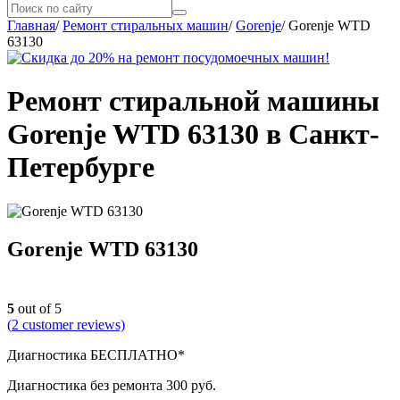
Главная
/
Ремонт стиральных машин
/
Gorenje
/
Gorenje WTD
63130
Ремонт стиральной машины
Gorenje WTD 63130 в Санкт-
Петербурге
Gorenje WTD 63130
5
out of 5
(
2
customer reviews)
Диагностика БЕСПЛАТНО*
Диагностика без ремонта 300 руб.