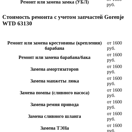
Ремонт или замена замка (УБЛ)
руб.
Стоимость ремонта с учетом запчастей Gorenje
WTD 63130
Ремонт или замена крестовины (крепления)
от 1600
барабана
руб.
от 1600
Ремонт или замена барабана/бака
руб.
от 1600
Замена амортизаторов
руб.
от 1600
Замена манжеты люка
руб.
от 1600
Замена помпы (сливного насоса)
руб.
от 1600
Замена ремня привода
руб.
от 1600
Замена сливного шланга
руб.
от 1600
Замена ТЭНа
руб.