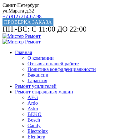
Санкт-Петербург
ул.Марата д.32
+7 (812) 214-67-98
ПРОВЕРКА ЗАКАЗА
ПН.-ВС: С 11:00 ДО 22:00
Главная
О компании
Отзывы о нашей работе
Политика конфиденциальности
Вакансии
Гарантия
Ремонт усилителей
Ремонт стиральных машин
AEG
Ardo
Asko
BEKO
Bosch
Candy
Electrolux
Elenberg