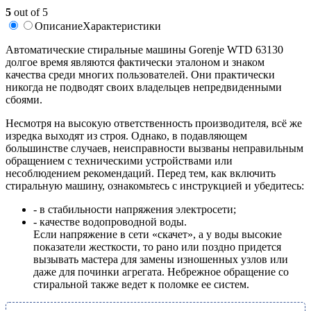
5
out of 5
Описание
Характеристики
Автоматические стиральные машины Gorenje WTD 63130
долгое время являются фактически эталоном и знаком
качества среди многих пользователей. Они практически
никогда не подводят своих владельцев непредвиденными
сбоями.
Несмотря на высокую ответственность производителя, всё же
изредка выходят из строя. Однако, в подавляющем
большинстве случаев, неисправности вызваны неправильным
обращением с техническими устройствами или
несоблюдением рекомендаций. Перед тем, как включить
стиральную машину, ознакомьтесь с инструкцией и убедитесь:
- в стабильности напряжения электросети;
- качестве водопроводной воды.
Если напряжение в сети «скачет», а у воды высокие
показатели жесткости, то рано или поздно придется
вызывать мастера для замены изношенных узлов или
даже для починки агрегата. Небрежное обращение со
стиральной также ведет к поломке ее систем.