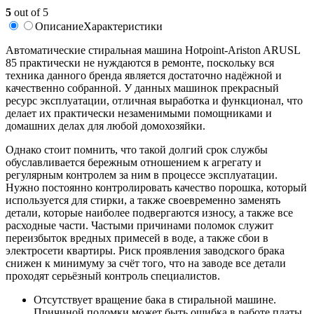
5
out of 5
Описание
Характеристики
Автоматические стиральная машина Hotpoint-Ariston ARUSL
85 практически не нуждаются в ремонте, поскольку вся
техника данного бренда является достаточно надёжной и
качественно собранной. У данных машинок прекрасный
ресурс эксплуатации, отличная выработка и функционал, что
делает их практически незаменимыми помощниками и
домашних делах для любой домохозяйки.
Однако стоит помнить, что такой долгий срок службы
обуславливается бережным отношением к агрегату и
регулярным контролем за ним в процессе эксплуатации.
Нужно постоянно контролировать качество порошка, который
используется для стирки, а также своевременно заменять
детали, которые наиболее подвергаются износу, а также все
расходные части. Частыми причинами поломок служит
переизбыток вредных примесей в воде, а также сбои в
электросети квартиры. Риск проявления заводского брака
снижен к минимуму за счёт того, что на заводе все детали
проходят серьёзный контроль специалистов.
Отсутствует вращение бака в стиральной машине.
Причиной поломки может быть ошибка в работе платы