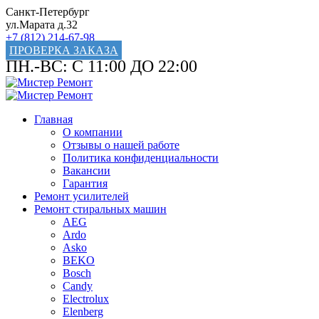
Санкт-Петербург
ул.Марата д.32
+7 (812) 214-67-98
ПРОВЕРКА ЗАКАЗА
ПН.-ВС: С 11:00 ДО 22:00
Главная
О компании
Отзывы о нашей работе
Политика конфиденциальности
Вакансии
Гарантия
Ремонт усилителей
Ремонт стиральных машин
AEG
Ardo
Asko
BEKO
Bosch
Candy
Electrolux
Elenberg