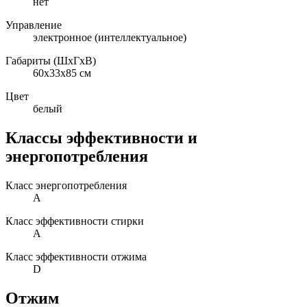
нет
Управление
электронное (интеллектуальное)
Габариты (ШxГxВ)
60x33x85 см
Цвет
белый
Классы эффективности и
энергопотребления
Класс энергопотребления
A
Класс эффективности стирки
A
Класс эффективности отжима
D
Отжим