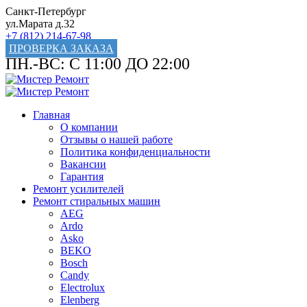
Санкт-Петербург
ул.Марата д.32
+7 (812) 214-67-98
ПРОВЕРКА ЗАКАЗА
ПН.-ВС: С 11:00 ДО 22:00
Главная
О компании
Отзывы о нашей работе
Политика конфиденциальности
Вакансии
Гарантия
Ремонт усилителей
Ремонт стиральных машин
AEG
Ardo
Asko
BEKO
Bosch
Candy
Electrolux
Elenberg