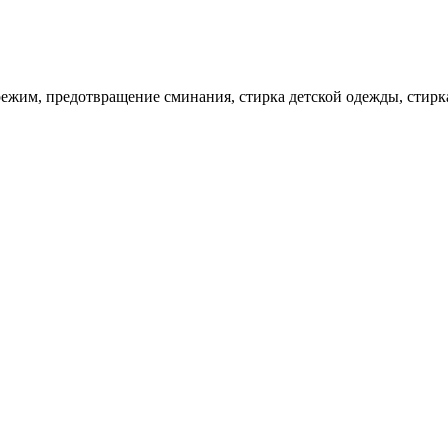
режим, предотвращение сминания, стирка детской одежды, стирка