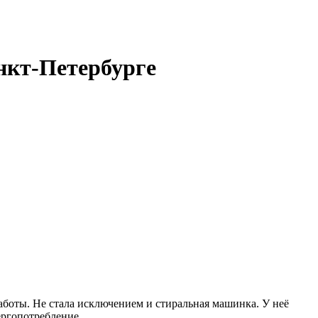
нкт-Петербурге
аботы. Не стала исключением и стиральная машинка. У неё
ергопотребление.