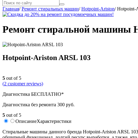
Главная
/
Ремонт стиральных машин
/
Hotpoint-Ariston
/
Hotpoint-
Ремонт стиральной машины Ho
Hotpoint-Ariston ARSL 103
5
out of 5
(
2
customer reviews)
Диагностика БЕСПЛАТНО*
Диагностика без ремонта 300 руб.
5
out of 5
Описание
Характеристики
Стиральные машины данного бренда Hotpoint-Ariston ARSL 103
обширный функционал, долгий ресурс выработки, а также, что