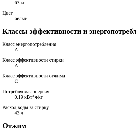
63 кг
Цвет
белый
Классы эффективности и энергопотреб
Класс энергопотребления
A
Класс эффективности стирки
A
Класс эффективности отжима
C
Потребляемая энергия
0.19 кВт*ч/кг
Расход воды за стирку
43 л
Отжим