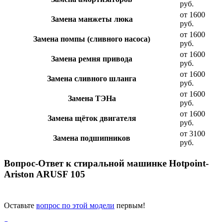
руб.
от 1600
Замена манжеты люка
руб.
от 1600
Замена помпы (сливного насоса)
руб.
от 1600
Замена ремня привода
руб.
от 1600
Замена сливного шланга
руб.
от 1600
Замена ТЭНа
руб.
от 1600
Замена щёток двигателя
руб.
от 3100
Замена подшипников
руб.
Вопрос-Ответ к стиральной машинке Hotpoint-
Ariston ARUSF 105
Оставьте
вопрос по этой модели
первым!