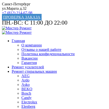
Санкт-Петербург
ул.Марата д.32
+7 (812) 214-67-98
ПРОВЕРКА ЗАКАЗА
ПН.-ВС: С 11:00 ДО 22:00
Главная
О компании
Отзывы о нашей работе
Политика конфиденциальности
Вакансии
Гарантия
Ремонт усилителей
Ремонт стиральных машин
AEG
Ardo
Asko
BEKO
Bosch
Candy
Electrolux
Elenberg