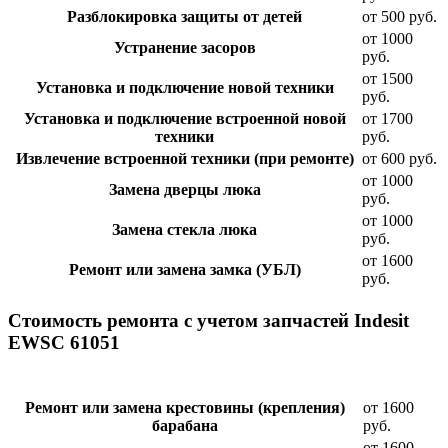
Разблокировка защиты от детей
от 500 руб.
от 1000
Устранение засоров
руб.
от 1500
Установка и подключение новой техники
руб.
Установка и подключение встроенной новой
от 1700
техники
руб.
Извлечение встроенной техники (при ремонте)
от 600 руб.
от 1000
Замена дверцы люка
руб.
от 1000
Замена стекла люка
руб.
от 1600
Ремонт или замена замка (УБЛ)
руб.
Стоимость ремонта с учетом запчастей Indesit
EWSC 61051
Ремонт или замена крестовины (крепления)
от 1600
барабана
руб.
от 1600