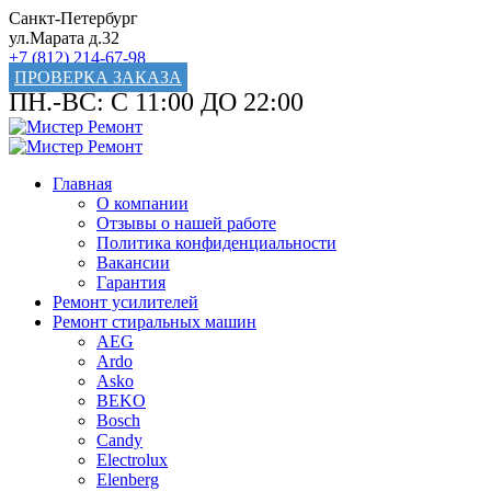
Санкт-Петербург
ул.Марата д.32
+7 (812) 214-67-98
ПРОВЕРКА ЗАКАЗА
ПН.-ВС: С 11:00 ДО 22:00
Главная
О компании
Отзывы о нашей работе
Политика конфиденциальности
Вакансии
Гарантия
Ремонт усилителей
Ремонт стиральных машин
AEG
Ardo
Asko
BEKO
Bosch
Candy
Electrolux
Elenberg