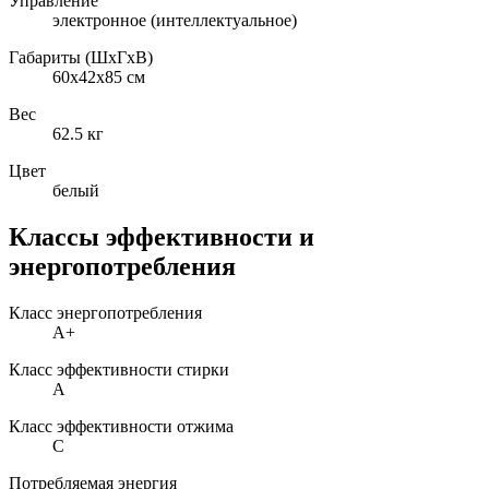
Управление
электронное (интеллектуальное)
Габариты (ШxГxВ)
60x42x85 см
Вес
62.5 кг
Цвет
белый
Классы эффективности и
энергопотребления
Класс энергопотребления
A+
Класс эффективности стирки
A
Класс эффективности отжима
C
Потребляемая энергия