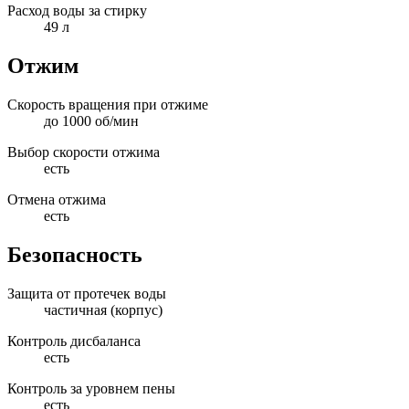
Расход воды за стирку
49 л
Отжим
Скорость вращения при отжиме
до 1000 об/мин
Выбор скорости отжима
есть
Отмена отжима
есть
Безопасность
Защита от протечек воды
частичная (корпус)
Контроль дисбаланса
есть
Контроль за уровнем пены
есть