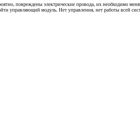
ероятно, повреждены электрические провода, их необходимо меня
ойти управляющий модуль. Нет управления, нет работы всей си