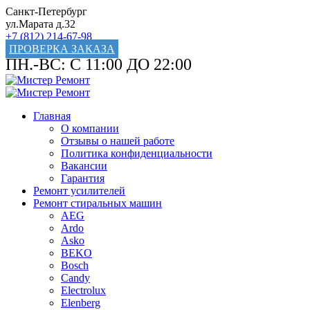
Санкт-Петербург
ул.Марата д.32
+7 (812) 214-67-98
ПРОВЕРКА ЗАКАЗА
ПН.-ВС: С 11:00 ДО 22:00
Главная
О компании
Отзывы о нашей работе
Политика конфиденциальности
Вакансии
Гарантия
Ремонт усилителей
Ремонт стиральных машин
AEG
Ardo
Asko
BEKO
Bosch
Candy
Electrolux
Elenberg