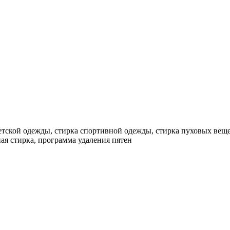
детской одежды, стирка спортивной одежды, стирка пуховых вещ
ная стирка, программа удаления пятен