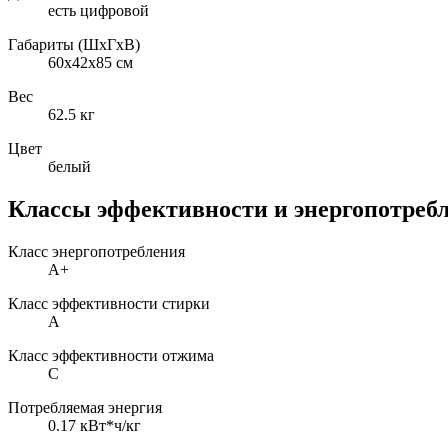
есть цифровой
Габариты (ШxГxВ)
60x42x85 см
Вес
62.5 кг
Цвет
белый
Классы эффективности и энергопотреб
Класс энергопотребления
A+
Класс эффективности стирки
A
Класс эффективности отжима
C
Потребляемая энергия
0.17 кВт*ч/кг