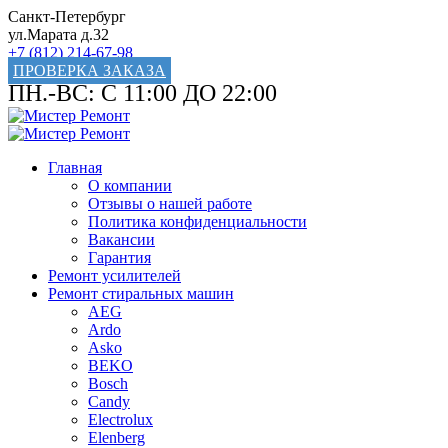
Санкт-Петербург
ул.Марата д.32
+7 (812) 214-67-98
ПРОВЕРКА ЗАКАЗА
ПН.-ВС: С 11:00 ДО 22:00
Главная
О компании
Отзывы о нашей работе
Политика конфиденциальности
Вакансии
Гарантия
Ремонт усилителей
Ремонт стиральных машин
AEG
Ardo
Asko
BEKO
Bosch
Candy
Electrolux
Elenberg